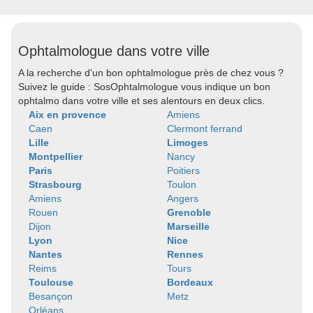
Ophtalmologue dans votre ville
A la recherche d'un bon ophtalmologue près de chez vous ?
Suivez le guide : SosOphtalmologue vous indique un bon
ophtalmo dans votre ville et ses alentours en deux clics.
Aix en provence
Amiens
Caen
Clermont ferrand
Lille
Limoges
Montpellier
Nancy
Paris
Poitiers
Strasbourg
Toulon
Amiens
Angers
Rouen
Grenoble
Dijon
Marseille
Lyon
Nice
Nantes
Rennes
Reims
Tours
Toulouse
Bordeaux
Besançon
Metz
Orléans