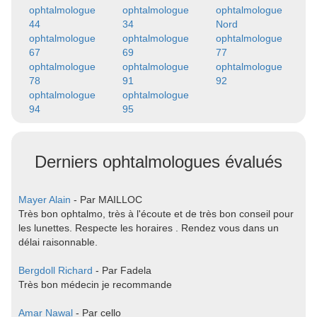
ophtalmologue
ophtalmologue
ophtalmologue
44
34
Nord
ophtalmologue
ophtalmologue
ophtalmologue
67
69
77
ophtalmologue
ophtalmologue
ophtalmologue
78
91
92
ophtalmologue
ophtalmologue
94
95
Derniers ophtalmologues évalués
Mayer Alain
- Par MAILLOC
Très bon ophtalmo, très à l'écoute et de très bon conseil pour
les lunettes. Respecte les horaires . Rendez vous dans un
délai raisonnable.
Bergdoll Richard
- Par Fadela
Très bon médecin je recommande
Amar Nawal
- Par cello