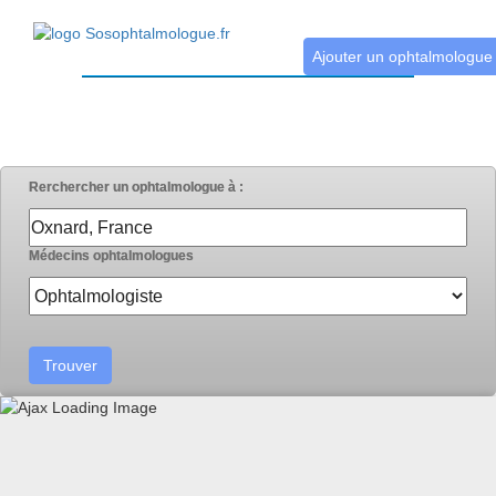
Ajouter un ophtalmologue
Rerchercher un ophtalmologue à :
Médecins ophtalmologues