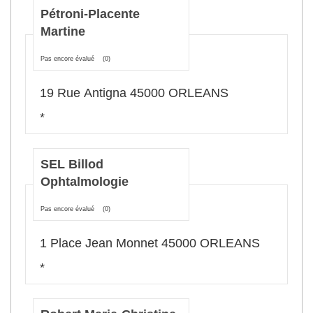
Pétroni-Placente
Martine
Pas encore évalué
(0)
19 Rue Antigna 45000 ORLEANS
*
SEL Billod
Ophtalmologie
Pas encore évalué
(0)
1 Place Jean Monnet 45000 ORLEANS
*