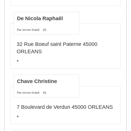
De Nicola Raphaël
Pas encore évalué
(0)
32 Rue Boeuf saint Paterne 45000
ORLEANS
*
Chave Christine
Pas encore évalué
(0)
7 Boulevard de Verdun 45000 ORLEANS
*