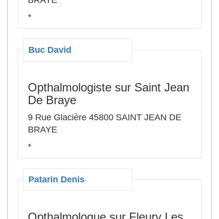
BRAYE
*
Buc David
Opthalmologiste sur Saint Jean
De Braye
9 Rue Glacière 45800 SAINT JEAN DE
BRAYE
*
Patarin Denis
Opthalmologue sur Fleury Les