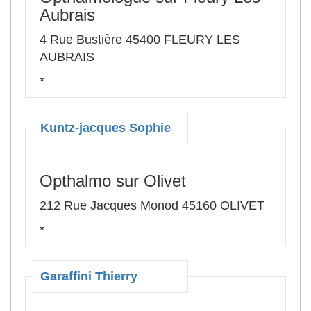
Aubrais
4 Rue Bustière 45400 FLEURY LES
AUBRAIS
*
Kuntz-jacques Sophie
Opthalmo sur Olivet
212 Rue Jacques Monod 45160 OLIVET
*
Garaffini Thierry