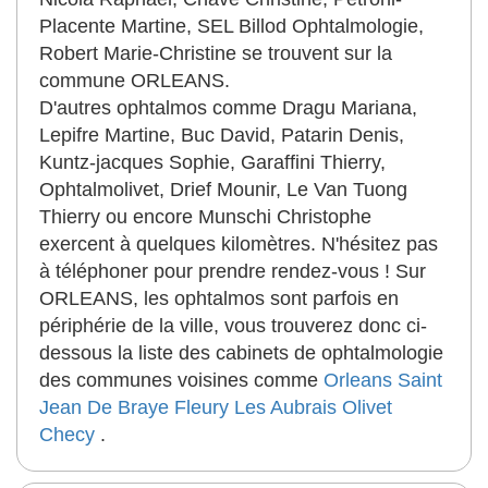
Placente Martine, SEL Billod Ophtalmologie,
Robert Marie-Christine se trouvent sur la
commune ORLEANS.
D'autres ophtalmos comme Dragu Mariana,
Lepifre Martine, Buc David, Patarin Denis,
Kuntz-jacques Sophie, Garaffini Thierry,
Ophtalmolivet, Drief Mounir, Le Van Tuong
Thierry ou encore Munschi Christophe
exercent à quelques kilomètres. N'hésitez pas
à téléphoner pour prendre rendez-vous ! Sur
ORLEANS, les ophtalmos sont parfois en
périphérie de la ville, vous trouverez donc ci-
dessous la liste des cabinets de ophtalmologie
des communes voisines comme
Orleans
Saint
Jean De Braye
Fleury Les Aubrais
Olivet
Checy
.