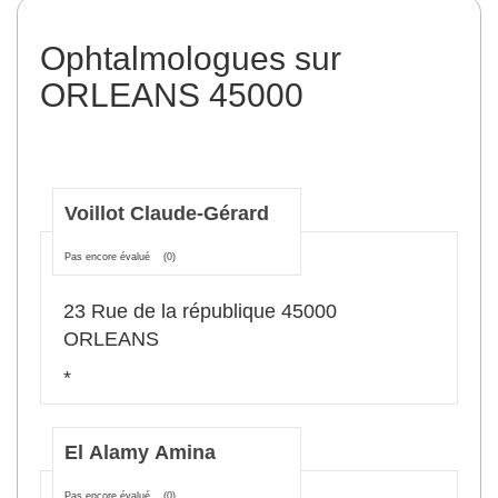
Ophtalmologues sur
ORLEANS 45000
Voillot Claude-Gérard
Pas encore évalué
(0)
23 Rue de la république 45000
ORLEANS
*
El Alamy Amina
Pas encore évalué
(0)