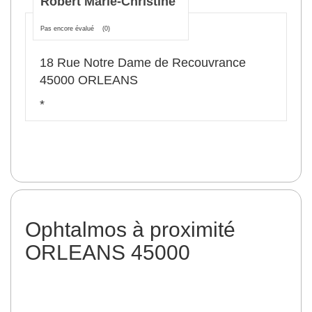
Robert Marie-Christine
Pas encore évalué
(0)
18 Rue Notre Dame de Recouvrance
45000 ORLEANS
*
Ophtalmos à proximité
ORLEANS 45000