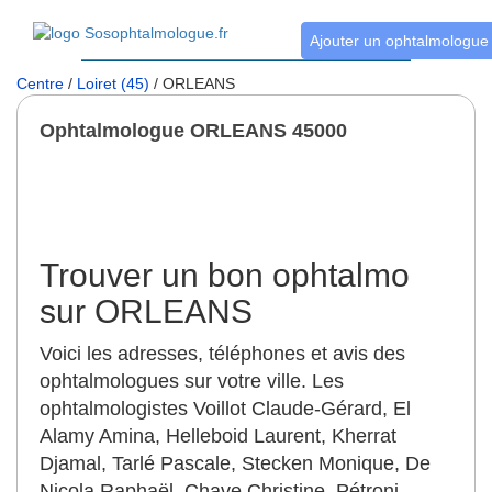
Ajouter un ophtalmologue
Centre
/
Loiret (45)
/ ORLEANS
Ophtalmologue ORLEANS 45000
Trouver un bon ophtalmo
sur ORLEANS
Voici les adresses, téléphones et avis des
ophtalmologues sur votre ville. Les
ophtalmologistes Voillot Claude-Gérard, El
Alamy Amina, Helleboid Laurent, Kherrat
Djamal, Tarlé Pascale, Stecken Monique, De
Nicola Raphaël, Chave Christine, Pétroni-