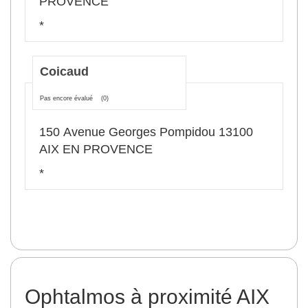
PROVENCE
*
Coicaud
Pas encore évalué
(0)
150 Avenue Georges Pompidou 13100
AIX EN PROVENCE
*
Ophtalmos à proximité AIX