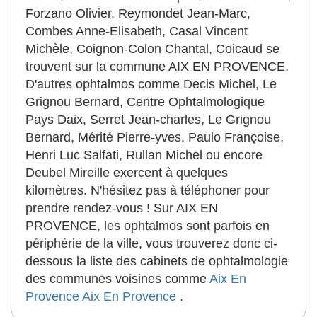
Forzano Olivier, Reymondet Jean-Marc,
Combes Anne-Elisabeth, Casal Vincent
Michèle, Coignon-Colon Chantal, Coicaud se
trouvent sur la commune AIX EN PROVENCE.
D'autres ophtalmos comme Decis Michel, Le
Grignou Bernard, Centre Ophtalmologique
Pays Daix, Serret Jean-charles, Le Grignou
Bernard, Mérité Pierre-yves, Paulo Françoise,
Henri Luc Salfati, Rullan Michel ou encore
Deubel Mireille exercent à quelques
kilomètres. N'hésitez pas à téléphoner pour
prendre rendez-vous ! Sur AIX EN
PROVENCE, les ophtalmos sont parfois en
périphérie de la ville, vous trouverez donc ci-
dessous la liste des cabinets de ophtalmologie
des communes voisines comme
Aix En
Provence
Aix En Provence
.