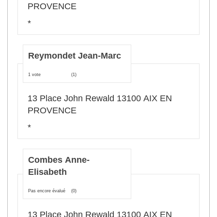
PROVENCE
*
Reymondet Jean-Marc
1 vote
(1)
13 Place John Rewald 13100 AIX EN
PROVENCE
*
Combes Anne-
Elisabeth
Pas encore évalué
(0)
13 Place John Rewald 13100 AIX EN