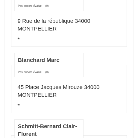
Pas encore évalué
(0)
9 Rue de la république 34000
MONTPELLIER
*
Blanchard Marc
Pas encore évalué
(0)
45 Place Jacques Mirouze 34000
MONTPELLIER
*
Schmitt-Bernard Clair-
Florent