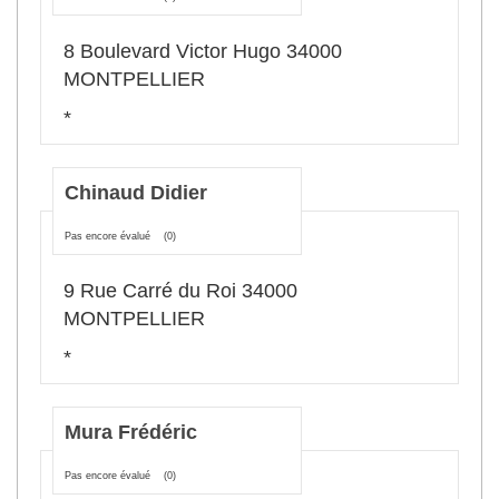
8 Boulevard Victor Hugo 34000
MONTPELLIER
*
Chinaud Didier
Pas encore évalué
(0)
9 Rue Carré du Roi 34000
MONTPELLIER
*
Mura Frédéric
Pas encore évalué
(0)