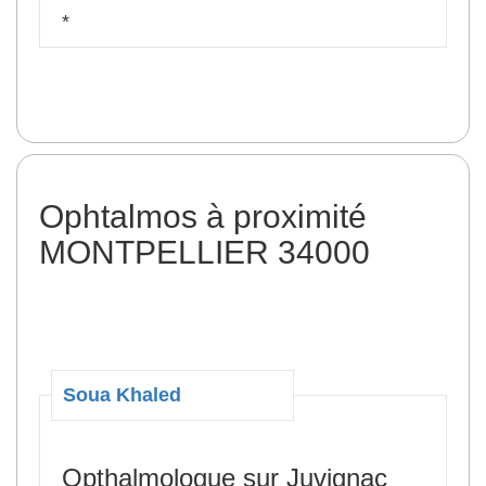
*
Ophtalmos à proximité
MONTPELLIER 34000
Soua Khaled
Opthalmologue sur Juvignac