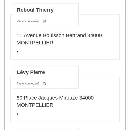
Reboul Thierry
Pas encore évalué
(0)
11 Avenue Bouisson Bertrand 34000
MONTPELLIER
*
Lévy Pierre
Pas encore évalué
(0)
60 Place Jacques Mirouze 34000
MONTPELLIER
*