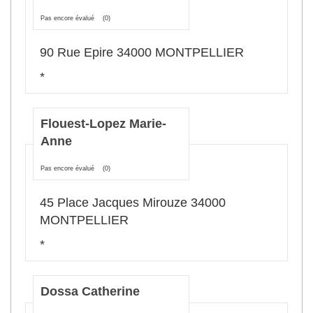
Pas encore évalué
(0)
90 Rue Epire 34000 MONTPELLIER
*
Flouest-Lopez Marie-
Anne
Pas encore évalué
(0)
45 Place Jacques Mirouze 34000
MONTPELLIER
*
Dossa Catherine