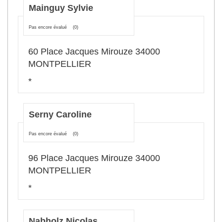
Mainguy Sylvie
Pas encore évalué
(0)
60 Place Jacques Mirouze 34000
MONTPELLIER
*
Serny Caroline
Pas encore évalué
(0)
96 Place Jacques Mirouze 34000
MONTPELLIER
*
Nabholz Nicolas