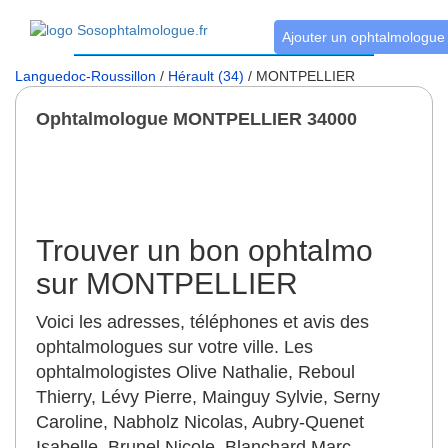
Ajouter un ophtalmologue
Languedoc-Roussillon
/
Hérault (34)
/ MONTPELLIER
Ophtalmologue MONTPELLIER 34000
Trouver un bon ophtalmo
sur MONTPELLIER
Voici les adresses, téléphones et avis des
ophtalmologues sur votre ville. Les
ophtalmologistes Olive Nathalie, Reboul
Thierry, Lévy Pierre, Mainguy Sylvie, Serny
Caroline, Nabholz Nicolas, Aubry-Quenet
Isabelle, Brunel Nicole, Blanchard Marc,