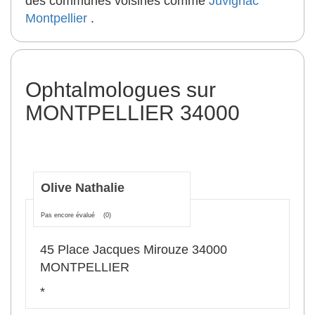
des communes voisines comme
Juvignac
Montpellier
.
Ophtalmologues sur
MONTPELLIER 34000
Olive Nathalie
Pas encore évalué
(0)
45 Place Jacques Mirouze 34000
MONTPELLIER
*