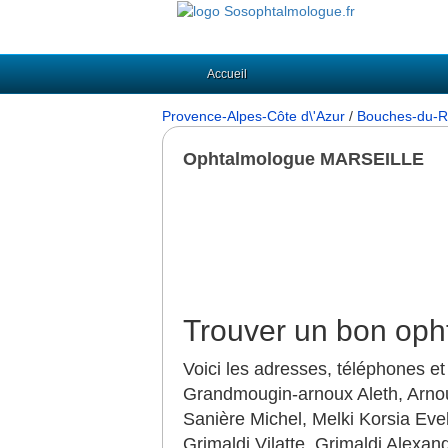
Accueil
Provence-Alpes-Côte d\'Azur
/
Bouches-du-R
Ophtalmologue MARSEILLE
Trouver un bon op
Voici les adresses, téléphones et
Grandmougin-arnoux Aleth, Arnou
Sanière Michel, Melki Korsia Evel
Grimaldi Vilatte, Grimaldi Alexan