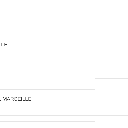
LLE
001 MARSEILLE