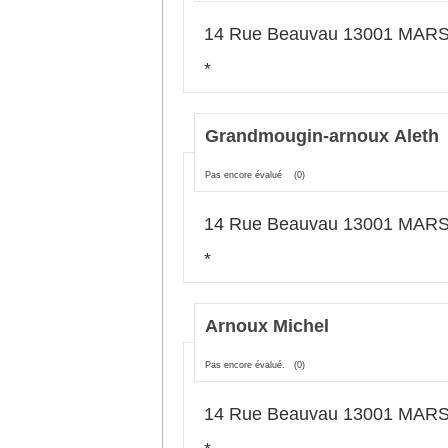
14 Rue Beauvau 13001 MAR
*
Grandmougin-arnoux Aleth
Pas encore évalué
(0)
14 Rue Beauvau 13001 MAR
*
Arnoux Michel
Pas encore évalué.
(0)
14 Rue Beauvau 13001 MAR