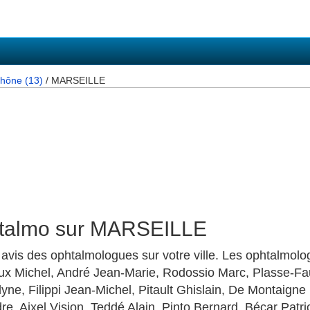
hône (13)
/ MARSEILLE
htalmo sur MARSEILLE
 avis des ophtalmologues sur votre ville. Les ophtalmolo
x Michel, André Jean-Marie, Rodossio Marc, Plasse-Fau
yne, Filippi Jean-Michel, Pitault Ghislain, De Montaigne 
dre, Aixel Vision, Teddé Alain, Pinto Bernard, Bécar Pat