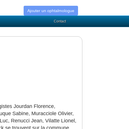
Ajouter un ophtalmologue
Contact
gistes Jourdan Florence,
que Sabine, Muracciole Olivier,
Luc, Renucci Jean, Vilatte Lionel,
rick se trouvent sur la commune