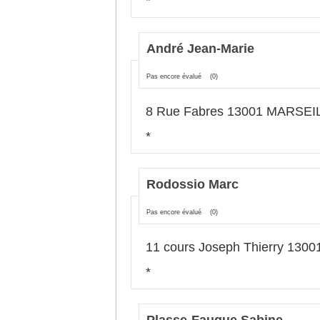
*
André Jean-Marie
Pas encore évalué
(0)
8 Rue Fabres 13001 MARSEI
*
Rodossio Marc
Pas encore évalué
(0)
11 cours Joseph Thierry 13
*