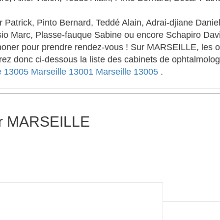
atrick, Pinto Bernard, Teddé Alain, Adrai-djiane Danie
sio Marc, Plasse-fauque Sabine ou encore Schapiro Dav
phoner pour prendre rendez-vous ! Sur MARSEILLE, les o
uverez donc ci-dessous la liste des cabinets de ophtalmo
e 13005
Marseille 13001
Marseille 13005
.
ur MARSEILLE