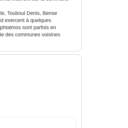
lle, Touboul Denis, Bense
id exercent à quelques
phtalmos sont parfois en
logie des communes voisines