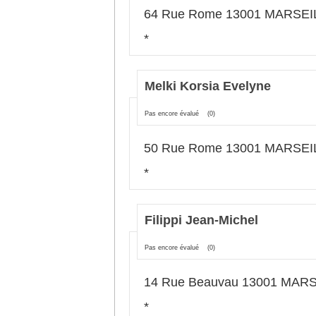
64 Rue Rome 13001 MARSEI
*
Melki Korsia Evelyne
Pas encore évalué
(0)
50 Rue Rome 13001 MARSEI
*
Filippi Jean-Michel
Pas encore évalué
(0)
14 Rue Beauvau 13001 MAR
*