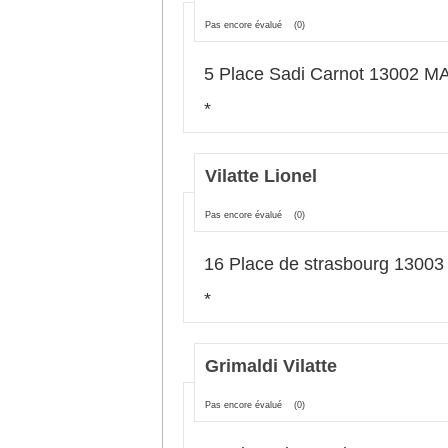
Pas encore évalué
(0)
5 Place Sadi Carnot 13002 
*
Vilatte Lionel
Pas encore évalué
(0)
16 Place de strasbourg 130
*
Grimaldi Vilatte
Pas encore évalué
(0)