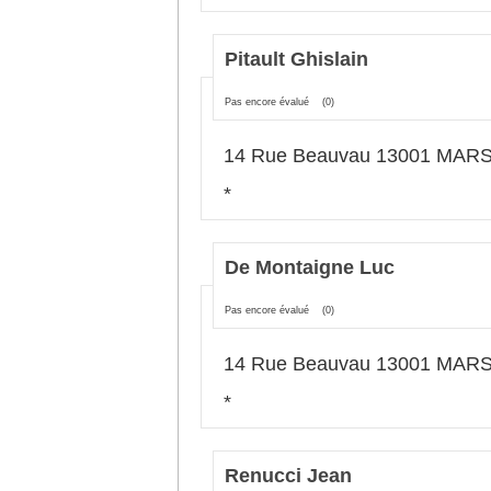
Pitault Ghislain
Pas encore évalué
(0)
14 Rue Beauvau 13001 MAR
*
De Montaigne Luc
Pas encore évalué
(0)
14 Rue Beauvau 13001 MAR
*
Renucci Jean