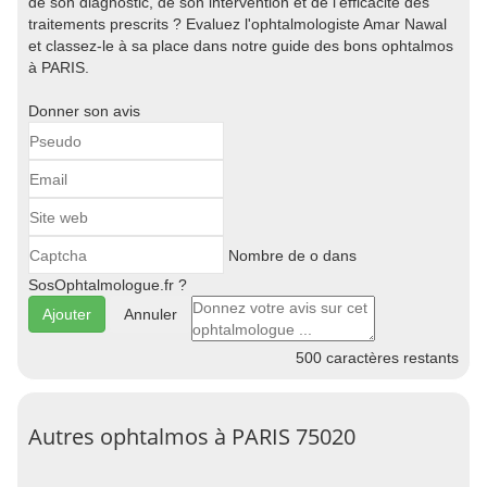
de son diagnostic, de son intervention et de l'efficacité des
traitements prescrits ? Evaluez l'ophtalmologiste Amar Nawal
et classez-le à sa place dans notre guide des bons ophtalmos
à PARIS.
Donner son avis
Nombre de o dans
SosOphtalmologue.fr ?
Annuler
500
caractères restants
Autres ophtalmos à PARIS 75020