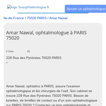
Ajouter un ophtalmologue
Ile-de-France
/
75020 PARIS
/
Amar Nawal
Amar Nawal, ophtalmologue à PARIS
75020
0 Votes
(0)
228 Rue des Pyrénées 75020 PARIS
*
Amar Nawal, ophtalmo à PARIS, assure l'examen
ophtalmologique et les chirurgies de l'oeil. Son cabinet se
trouve 228 Rue des Pyrénées 75020 PARIS. Besoin de
lunettes, de lentilles de contact ou d'un soin ophtalmologique
sur PARIS 75020 ? Contactez un bon ophtalmologiste et