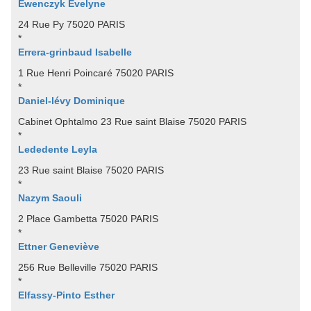
Ewenczyk Evelyne
24 Rue Py 75020 PARIS
*
Errera-grinbaud Isabelle
1 Rue Henri Poincaré 75020 PARIS
*
Daniel-lévy Dominique
Cabinet Ophtalmo 23 Rue saint Blaise 75020 PARIS
*
Lededente Leyla
23 Rue saint Blaise 75020 PARIS
*
Nazym Saouli
2 Place Gambetta 75020 PARIS
*
Ettner Geneviève
256 Rue Belleville 75020 PARIS
*
Elfassy-Pinto Esther