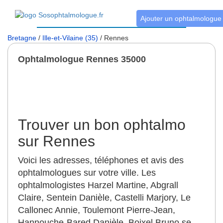
Ajouter un ophtalmologue
Bretagne
/
Ille-et-Vilaine (35)
/ Rennes
Ophtalmologue Rennes 35000
Trouver un bon ophtalmo
sur Rennes
Voici les adresses, téléphones et avis des
ophtalmologues sur votre ville. Les
ophtalmologistes Harzel Martine, Abgrall
Claire, Sentein Danièle, Castelli Marjory, Le
Callonec Annie, Toulemont Pierre-Jean,
Hannouche-Bared Danièle, Boixel Bruno se