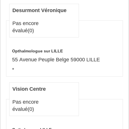
Desurmont Véronique
Pas encore
évalué
(0)
Opthalmologue sur LILLE
55 Avenue Peuple Belge 59000 LILLE
*
Vision Centre
Pas encore
évalué
(0)