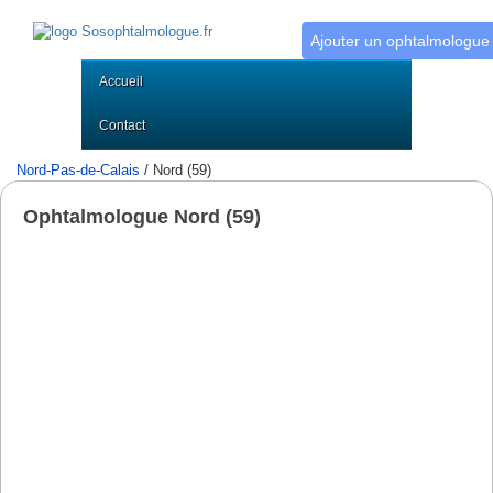
Ajouter un ophtalmologue
Accueil
Contact
Nord-Pas-de-Calais
/ Nord (59)
Ophtalmologue Nord (59)