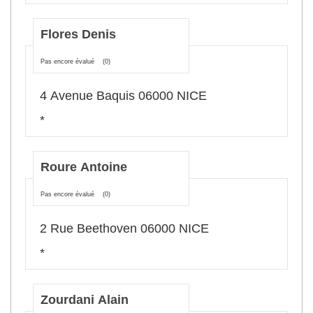
Flores Denis
Pas encore évalué
(0)
4 Avenue Baquis 06000 NICE
*
Roure Antoine
Pas encore évalué
(0)
2 Rue Beethoven 06000 NICE
*
Zourdani Alain