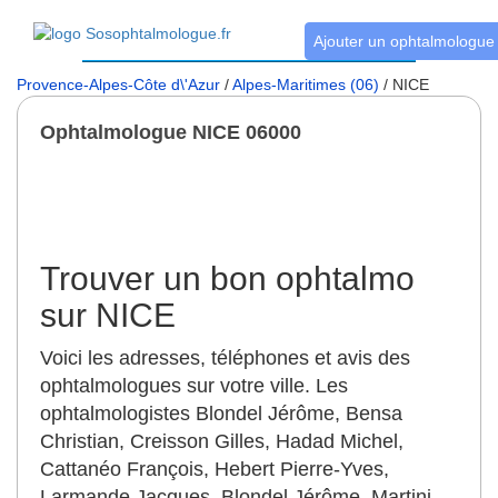
Ajouter un ophtalmologue
Provence-Alpes-Côte d\'Azur
/
Alpes-Maritimes (06)
/ NICE
Ophtalmologue NICE 06000
Trouver un bon ophtalmo
sur NICE
Voici les adresses, téléphones et avis des
ophtalmologues sur votre ville. Les
ophtalmologistes Blondel Jérôme, Bensa
Christian, Creisson Gilles, Hadad Michel,
Cattanéo François, Hebert Pierre-Yves,
Larmande Jacques, Blondel Jérôme, Martini