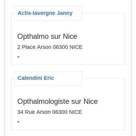
Actis-lavergne Janny
Opthalmo sur Nice
2 Place Arson 06300 NICE
*
Calendini Eric
Opthalmologiste sur Nice
34 Rue Arson 06300 NICE
*