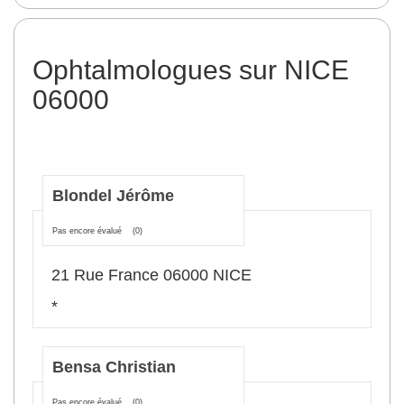
Ophtalmologues sur NICE
06000
Blondel Jérôme
Pas encore évalué
(0)
21 Rue France 06000 NICE
*
Bensa Christian
Pas encore évalué
(0)