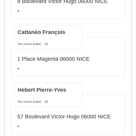
8 Boulevard Victor Hugo 06000 NICE
*
Cattanéo François
Pas encore évalué
(0)
1 Place Magenta 06000 NICE
*
Hebert Pierre-Yves
Pas encore évalué
(0)
57 Boulevard Victor Hugo 06000 NICE
*