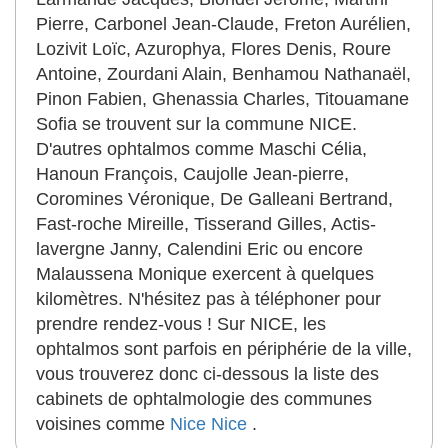
Pierre, Carbonel Jean-Claude, Freton Aurélien,
Lozivit Loïc, Azurophya, Flores Denis, Roure
Antoine, Zourdani Alain, Benhamou Nathanaël,
Pinon Fabien, Ghenassia Charles, Titouamane
Sofia se trouvent sur la commune NICE.
D'autres ophtalmos comme Maschi Célia,
Hanoun François, Caujolle Jean-pierre,
Coromines Véronique, De Galleani Bertrand,
Fast-roche Mireille, Tisserand Gilles, Actis-
lavergne Janny, Calendini Eric ou encore
Malaussena Monique exercent à quelques
kilomètres. N'hésitez pas à téléphoner pour
prendre rendez-vous ! Sur NICE, les
ophtalmos sont parfois en périphérie de la ville,
vous trouverez donc ci-dessous la liste des
cabinets de ophtalmologie des communes
voisines comme
Nice
Nice
.