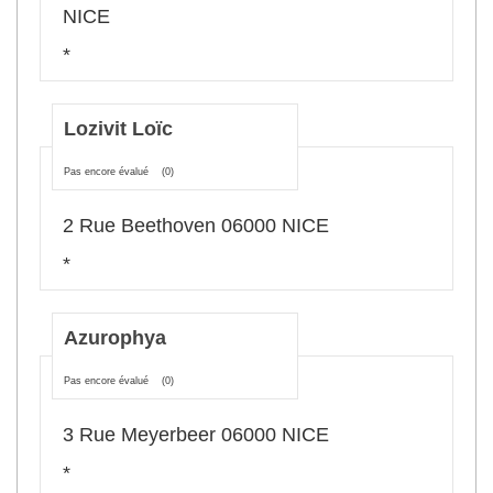
NICE
*
Lozivit Loïc
Pas encore évalué
(0)
2 Rue Beethoven 06000 NICE
*
Azurophya
Pas encore évalué
(0)
3 Rue Meyerbeer 06000 NICE
*