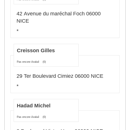
42 Avenue du maréchal Foch 06000
NICE
*
Creisson Gilles
Pas encore évalué
(0)
29 Ter Boulevard Cimiez 06000 NICE
*
Hadad Michel
Pas encore évalué
(0)