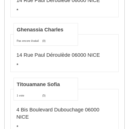
14 Rue Paul Déroulède 06000 NICE
*
Ghenassia Charles
Pas encore évalué
(0)
14 Rue Paul Déroulède 06000 NICE
*
Titouamane Sofia
1 vote
(5)
4 Bis Boulevard Dubouchage 06000
NICE
*