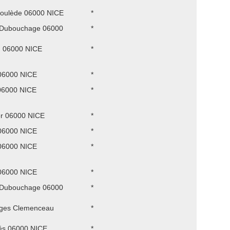
roulède 06000 NICE
*
d Dubouchage 06000
*
 06000 NICE
*
06000 NICE
*
06000 NICE
*
r 06000 NICE
*
06000 NICE
*
06000 NICE
*
06000 NICE
*
d Dubouchage 06000
*
ges Clemenceau
*
és 06000 NICE
*