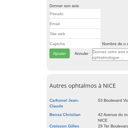
Donner son avis
Nombre de o d
Annuler
Autres ophtalmos à NICE
Carbonel Jean-
53 Boulevard Vi
Claude
Bensa Christian
42 Avenue du m
NICE
Creisson Gilles
29 Ter Boulevar