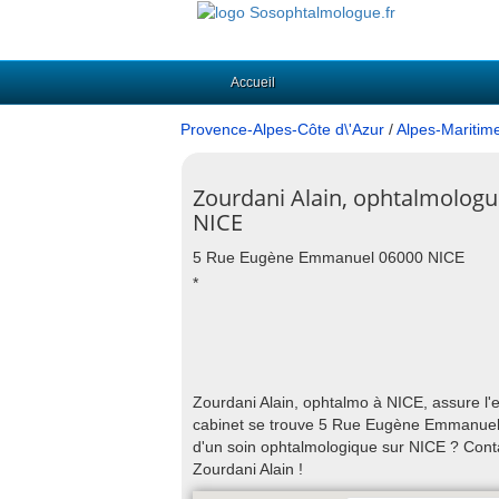
Accueil
Provence-Alpes-Côte d\'Azur
/
Alpes-Maritim
Zourdani Alain, ophtalmologu
NICE
5 Rue Eugène Emmanuel 06000 NICE
*
Zourdani Alain, ophtalmo à NICE, assure l'e
cabinet se trouve 5 Rue Eugène Emmanuel 0
d'un soin ophtalmologique sur NICE ? Cont
Zourdani Alain !