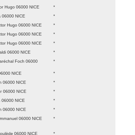
tor Hugo 06000 NICE
*
a 06000 NICE
*
ctor Hugo 06000 NICE
*
ctor Hugo 06000 NICE
*
ctor Hugo 06000 NICE
*
aldi 06000 NICE
*
aréchal Foch 06000
*
06000 NICE
*
n 06000 NICE
*
r 06000 NICE
*
s 06000 NICE
*
n 06000 NICE
*
Emmanuel 06000 NICE
*
roulède 06000 NICE
*