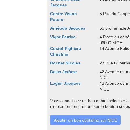
Jacques
Centre Vision
5 Rue du Congr
Future
Arnéodo Jacques
55 promenade A
Vigot Patrice
4 Place du géné
06000 NICE
Costet-Fighiera
14 Avenue Félix
Christine
Rocher Nicolas
23 Rue Guberna
Delas Jérôme
42 Avenue du m
NICE
Lagier Jacques
42 Avenue du m
NICE
Vous connaissez un bon ophtalmologiste à N
simplement en cliquant sur le bouton ci-de
Ajouter un bon ophtalmo sur NICE