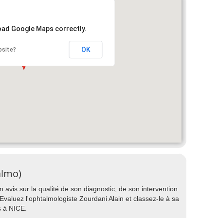
load Google Maps correctly.
OK
bsite?
almo)
 avis sur la qualité de son diagnostic, de son intervention
? Evaluez l'ophtalmologiste Zourdani Alain et classez-le à sa
s à NICE.