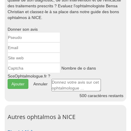
qualité de son diagnostic, de son intervention et de l'efficacité
des traitements prescrits ? Evaluez l'ophtalmologiste Bensa
Christian et classez-le à sa place dans notre guide des bons
ophtalmos à NICE.
Donner son avis
Nombre de o dans
SosOphtalmologue.fr ?
Annuler
500
caractères restants
Autres ophtalmos à NICE