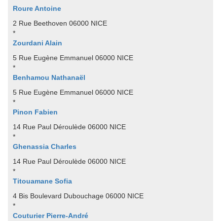
Roure Antoine
2 Rue Beethoven 06000 NICE
*
Zourdani Alain
5 Rue Eugène Emmanuel 06000 NICE
*
Benhamou Nathanaël
5 Rue Eugène Emmanuel 06000 NICE
*
Pinon Fabien
14 Rue Paul Déroulède 06000 NICE
*
Ghenassia Charles
14 Rue Paul Déroulède 06000 NICE
*
Titouamane Sofia
4 Bis Boulevard Dubouchage 06000 NICE
*
Couturier Pierre-André