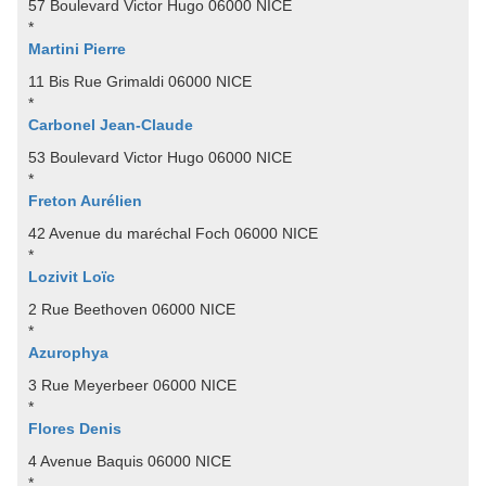
57 Boulevard Victor Hugo 06000 NICE
*
Martini Pierre
11 Bis Rue Grimaldi 06000 NICE
*
Carbonel Jean-Claude
53 Boulevard Victor Hugo 06000 NICE
*
Freton Aurélien
42 Avenue du maréchal Foch 06000 NICE
*
Lozivit Loïc
2 Rue Beethoven 06000 NICE
*
Azurophya
3 Rue Meyerbeer 06000 NICE
*
Flores Denis
4 Avenue Baquis 06000 NICE
*