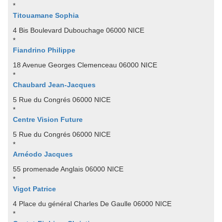
*
Titouamane Sophia
4 Bis Boulevard Dubouchage 06000 NICE
*
Fiandrino Philippe
18 Avenue Georges Clemenceau 06000 NICE
*
Chaubard Jean-Jacques
5 Rue du Congrés 06000 NICE
*
Centre Vision Future
5 Rue du Congrés 06000 NICE
*
Arnéodo Jacques
55 promenade Anglais 06000 NICE
*
Vigot Patrice
4 Place du général Charles De Gaulle 06000 NICE
*