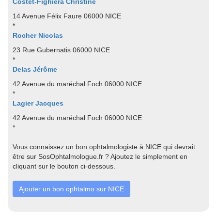
Costet-Fighiera Christine
14 Avenue Félix Faure 06000 NICE
*
Rocher Nicolas
23 Rue Gubernatis 06000 NICE
*
Delas Jérôme
42 Avenue du maréchal Foch 06000 NICE
*
Lagier Jacques
42 Avenue du maréchal Foch 06000 NICE
*
Vous connaissez un bon ophtalmologiste à NICE qui devrait
être sur SosOphtalmologue.fr ? Ajoutez le simplement en
cliquant sur le bouton ci-dessous.
Ajouter un bon ophtalmo sur NICE