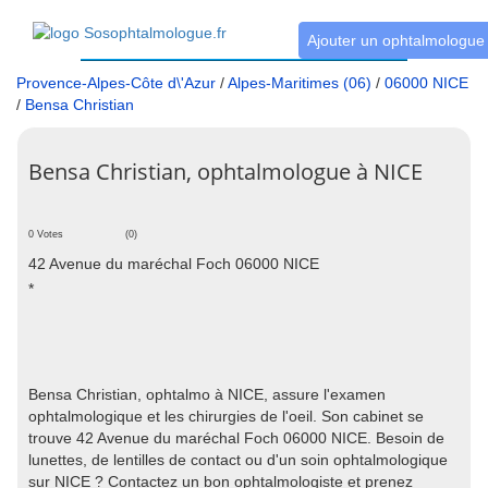
Ajouter un ophtalmologue
Provence-Alpes-Côte d\'Azur
/
Alpes-Maritimes (06)
/
06000 NICE
/
Bensa Christian
Bensa Christian, ophtalmologue à NICE
0 Votes
(0)
42 Avenue du maréchal Foch 06000 NICE
*
Bensa Christian, ophtalmo à NICE, assure l'examen
ophtalmologique et les chirurgies de l'oeil. Son cabinet se
trouve 42 Avenue du maréchal Foch 06000 NICE. Besoin de
lunettes, de lentilles de contact ou d'un soin ophtalmologique
sur NICE ? Contactez un bon ophtalmologiste et prenez