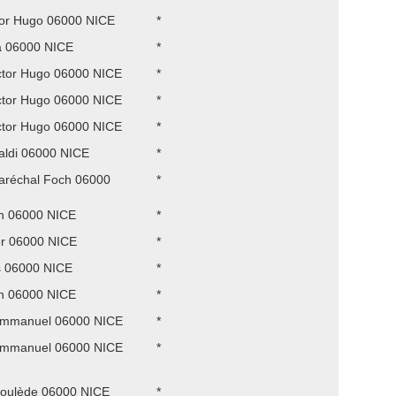
tor Hugo 06000 NICE
*
a 06000 NICE
*
ctor Hugo 06000 NICE
*
ctor Hugo 06000 NICE
*
ctor Hugo 06000 NICE
*
aldi 06000 NICE
*
aréchal Foch 06000
*
n 06000 NICE
*
r 06000 NICE
*
s 06000 NICE
*
n 06000 NICE
*
Emmanuel 06000 NICE
*
Emmanuel 06000 NICE
*
roulède 06000 NICE
*