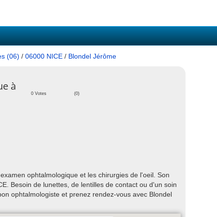
es (06)
/
06000 NICE
/
Blondel Jérôme
ue à
0 Votes
(0)
examen ophtalmologique et les chirurgies de l'oeil. Son
. Besoin de lunettes, de lentilles de contact ou d'un soin
on ophtalmologiste et prenez rendez-vous avec Blondel