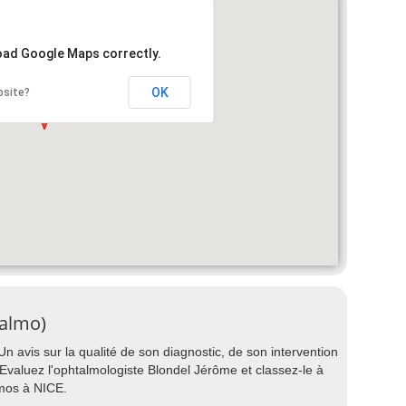
load Google Maps correctly.
OK
bsite?
talmo)
 avis sur la qualité de son diagnostic, de son intervention
 ? Evaluez l'ophtalmologiste Blondel Jérôme et classez-le à
lmos à NICE.