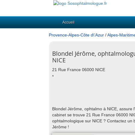
Accueil
Provence-Alpes-Côte d\'Azur
/
Alpes-Maritim
Blondel Jérôme, ophtalmolog
NICE
21 Rue France 06000 NICE
*
Blondel Jérôme, ophtalmo à NICE, assure l'
cabinet se trouve 21 Rue France 06000 NICE
ophtalmologique sur NICE ? Contactez un b
Jérôme !