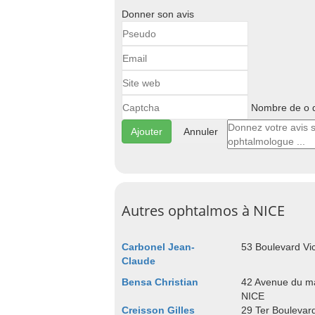
Donner son avis
Nombre de o d
Annuler
Autres ophtalmos à NICE
Carbonel Jean-
53 Boulevard Vi
Claude
Bensa Christian
42 Avenue du m
NICE
Creisson Gilles
29 Ter Boulevar