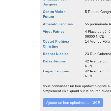
Jacques
Centre Vision
5 Rue du Congr
Future
Arnéodo Jacques
55 promenade A
Vigot Patrice
4 Place du géné
06000 NICE
Costet-Fighiera
14 Avenue Félix
Christine
Rocher Nicolas
23 Rue Guberna
Delas Jérôme
42 Avenue du m
NICE
Lagier Jacques
42 Avenue du m
NICE
Vous connaissez un bon ophtalmologiste à N
simplement en cliquant sur le bouton ci-de
Ajouter un bon ophtalmo sur NICE