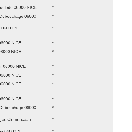
roulède 06000 NICE
*
d Dubouchage 06000
*
 06000 NICE
*
06000 NICE
*
06000 NICE
*
r 06000 NICE
*
06000 NICE
*
06000 NICE
*
06000 NICE
*
d Dubouchage 06000
*
ges Clemenceau
*
és 06000 NICE
*