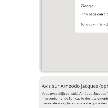
This page can't 
Do you own this we
Avis sur Arnéodo Jacques (op
Vous avez déjà consulté Arnéodo Jacques ? 
intervention et de l'efficacité des traiteme
classez-le à sa place dans notre guide de