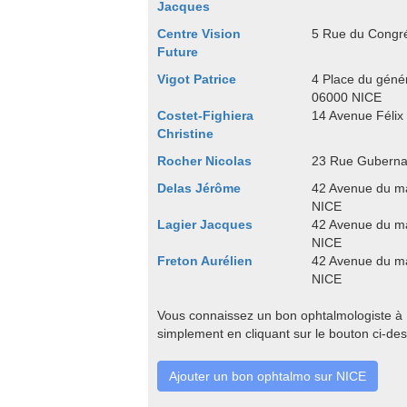
Jacques
Centre Vision
5 Rue du Congr
Future
Vigot Patrice
4 Place du géné
06000 NICE
Costet-Fighiera
14 Avenue Félix
Christine
Rocher Nicolas
23 Rue Guberna
Delas Jérôme
42 Avenue du m
NICE
Lagier Jacques
42 Avenue du m
NICE
Freton Aurélien
42 Avenue du m
NICE
Vous connaissez un bon ophtalmologiste à N
simplement en cliquant sur le bouton ci-de
Ajouter un bon ophtalmo sur NICE