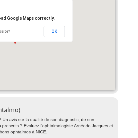
load Google Maps correctly.
OK
bsite?
htalmo)
Un avis sur la qualité de son diagnostic, de son
nts prescrits ? Evaluez l'ophtalmologiste Arnéodo Jacques et
s bons ophtalmos à NICE.