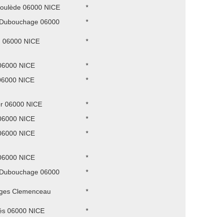
roulède 06000 NICE
*
d Dubouchage 06000
*
 06000 NICE
*
06000 NICE
*
06000 NICE
*
r 06000 NICE
*
06000 NICE
*
06000 NICE
*
06000 NICE
*
d Dubouchage 06000
*
ges Clemenceau
*
és 06000 NICE
*