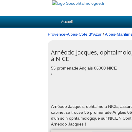
Accueil
Provence-Alpes-Côte d\'Azur
/
Alpes-Maritim
Arnéodo Jacques, ophtalmol
à NICE
55 promenade Anglais 06000 NICE
*
Arnéodo Jacques, ophtalmo à NICE, assure l
cabinet se trouve 55 promenade Anglais 060
d'un soin ophtalmologique sur NICE ? Cont
Arnéodo Jacques !