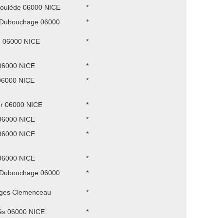
roulède 06000 NICE
*
d Dubouchage 06000
*
 06000 NICE
*
06000 NICE
*
06000 NICE
*
r 06000 NICE
*
06000 NICE
*
06000 NICE
*
06000 NICE
*
d Dubouchage 06000
*
ges Clemenceau
*
és 06000 NICE
*