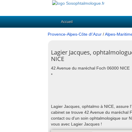
Accueil
Provence-Alpes-Côte d\'Azur
/
Alpes-Maritim
Lagier Jacques, ophtalmologu
NICE
42 Avenue du maréchal Foch 06000 NICE
*
Lagier Jacques, ophtalmo à NICE, assure l'
cabinet se trouve 42 Avenue du maréchal Fo
contact ou d'un soin ophtalmologique sur 
vous avec Lagier Jacques !