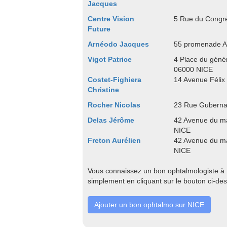
Jacques
Centre Vision
5 Rue du Congr
Future
Arnéodo Jacques
55 promenade A
Vigot Patrice
4 Place du géné
06000 NICE
Costet-Fighiera
14 Avenue Félix
Christine
Rocher Nicolas
23 Rue Guberna
Delas Jérôme
42 Avenue du m
NICE
Freton Aurélien
42 Avenue du m
NICE
Vous connaissez un bon ophtalmologiste à N
simplement en cliquant sur le bouton ci-de
Ajouter un bon ophtalmo sur NICE