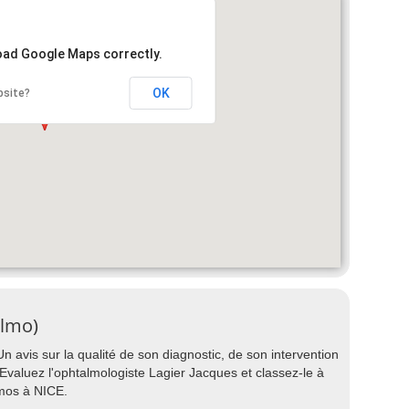
load Google Maps correctly.
OK
bsite?
almo)
 avis sur la qualité de son diagnostic, de son intervention
 ? Evaluez l'ophtalmologiste Lagier Jacques et classez-le à
lmos à NICE.