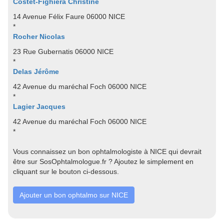
Costet-Fighiera Christine
14 Avenue Félix Faure 06000 NICE
*
Rocher Nicolas
23 Rue Gubernatis 06000 NICE
*
Delas Jérôme
42 Avenue du maréchal Foch 06000 NICE
*
Lagier Jacques
42 Avenue du maréchal Foch 06000 NICE
*
Vous connaissez un bon ophtalmologiste à NICE qui devrait
être sur SosOphtalmologue.fr ? Ajoutez le simplement en
cliquant sur le bouton ci-dessous.
Ajouter un bon ophtalmo sur NICE