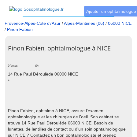
Ajouter un ophtalmologue
Provence-Alpes-Côte d\'Azur
/
Alpes-Maritimes (06)
/
06000 NICE
/
Pinon Fabien
Pinon Fabien, ophtalmologue à NICE
0 Votes
(0)
14 Rue Paul Déroulède 06000 NICE
*
Pinon Fabien, ophtalmo à NICE, assure l'examen
ophtalmologique et les chirurgies de l'oeil. Son cabinet se
trouve 14 Rue Paul Déroulède 06000 NICE. Besoin de
lunettes, de lentilles de contact ou d'un soin ophtalmologique
sur NICE ? Contactez un bon ophtalmologiste et prenez