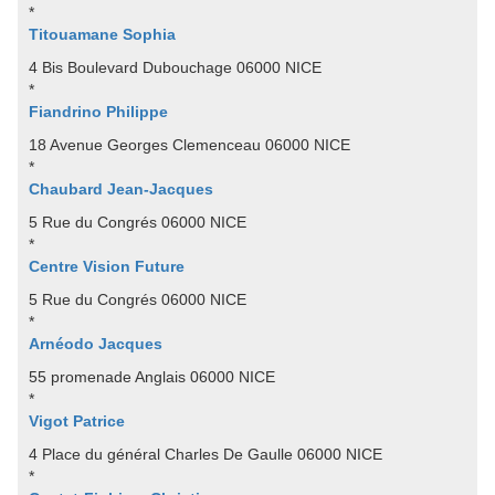
*
Titouamane Sophia
4 Bis Boulevard Dubouchage 06000 NICE
*
Fiandrino Philippe
18 Avenue Georges Clemenceau 06000 NICE
*
Chaubard Jean-Jacques
5 Rue du Congrés 06000 NICE
*
Centre Vision Future
5 Rue du Congrés 06000 NICE
*
Arnéodo Jacques
55 promenade Anglais 06000 NICE
*
Vigot Patrice
4 Place du général Charles De Gaulle 06000 NICE
*