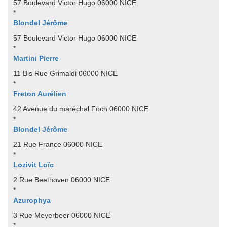
57 Boulevard Victor Hugo 06000 NICE
*
Blondel Jérôme
57 Boulevard Victor Hugo 06000 NICE
*
Martini Pierre
11 Bis Rue Grimaldi 06000 NICE
*
Freton Aurélien
42 Avenue du maréchal Foch 06000 NICE
*
Blondel Jérôme
21 Rue France 06000 NICE
*
Lozivit Loïc
2 Rue Beethoven 06000 NICE
*
Azurophya
3 Rue Meyerbeer 06000 NICE
*