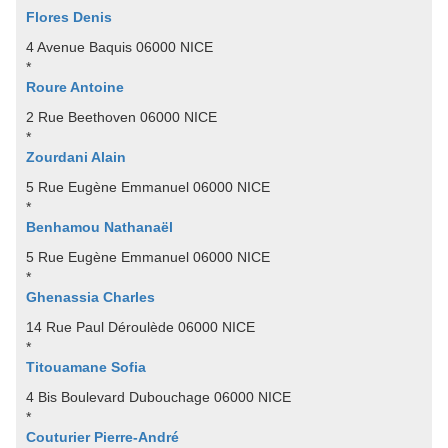
Flores Denis
4 Avenue Baquis 06000 NICE
*
Roure Antoine
2 Rue Beethoven 06000 NICE
*
Zourdani Alain
5 Rue Eugène Emmanuel 06000 NICE
*
Benhamou Nathanaël
5 Rue Eugène Emmanuel 06000 NICE
*
Ghenassia Charles
14 Rue Paul Déroulède 06000 NICE
*
Titouamane Sofia
4 Bis Boulevard Dubouchage 06000 NICE
*
Couturier Pierre-André