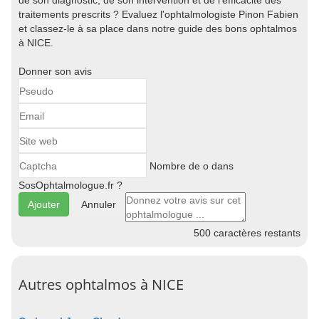
de son diagnostic, de son intervention et de l'efficacité des
traitements prescrits ? Evaluez l'ophtalmologiste Pinon Fabien
et classez-le à sa place dans notre guide des bons ophtalmos
à NICE.
Donner son avis
Nombre de o dans
SosOphtalmologue.fr ?
Annuler
500
caractères restants
Autres ophtalmos à NICE