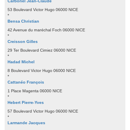
Carbonel Jean-Claude
53 Boulevard Victor Hugo 06000 NICE
*
Bensa Christian
42 Avenue du maréchal Foch 06000 NICE
*
Creisson Gilles
29 Ter Boulevard Cimiez 06000 NICE
*
Hadad Michel
8 Boulevard Victor Hugo 06000 NICE
*
Cattanéo François
1 Place Magenta 06000 NICE
*
Hebert Pierre-Yves
57 Boulevard Victor Hugo 06000 NICE
*
Larmande Jacques