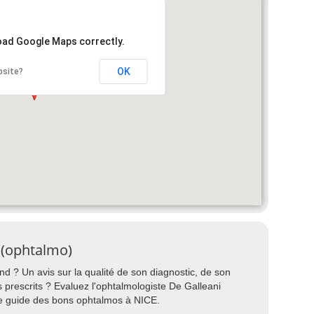
load Google Maps correctly.
OK
bsite?
 (ophtalmo)
d ? Un avis sur la qualité de son diagnostic, de son
ts prescrits ? Evaluez l'ophtalmologiste De Galleani
re guide des bons ophtalmos à NICE.