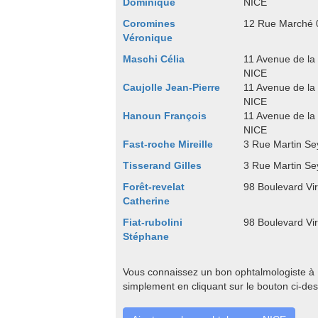
Dominique
NICE
Coromines
12 Rue Marché 
Véronique
Maschi Célia
11 Avenue de la
NICE
Caujolle Jean-Pierre
11 Avenue de la
NICE
Hanoun François
11 Avenue de la
NICE
Fast-roche Mireille
3 Rue Martin Se
Tisserand Gilles
3 Rue Martin Se
Forêt-revelat
98 Boulevard Vi
Catherine
Fiat-rubolini
98 Boulevard Vi
Stéphane
Vous connaissez un bon ophtalmologiste à N
simplement en cliquant sur le bouton ci-de