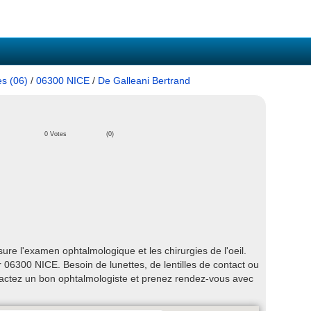
es (06)
/
06300 NICE
/
De Galleani Bertrand
0 Votes
(0)
re l'examen ophtalmologique et les chirurgies de l'oeil.
 06300 NICE. Besoin de lunettes, de lentilles de contact ou
actez un bon ophtalmologiste et prenez rendez-vous avec