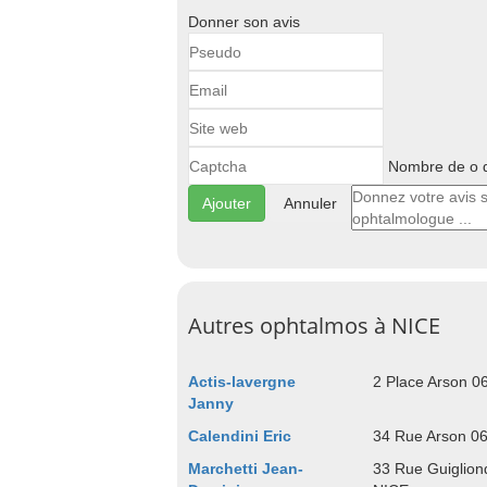
Donner son avis
Nombre de o d
Annuler
Autres ophtalmos à NICE
Actis-lavergne
2 Place Arson 0
Janny
Calendini Eric
34 Rue Arson 0
Marchetti Jean-
33 Rue Guiglion