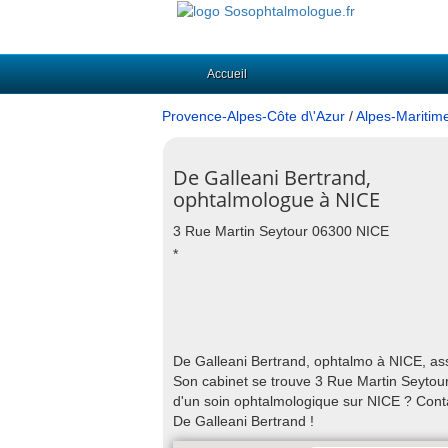
Accueil
Provence-Alpes-Côte d\'Azur
/
Alpes-Maritim
De Galleani Bertrand,
ophtalmologue à NICE
3 Rue Martin Seytour 06300 NICE
*
De Galleani Bertrand, ophtalmo à NICE, assu
Son cabinet se trouve 3 Rue Martin Seytour
d'un soin ophtalmologique sur NICE ? Cont
De Galleani Bertrand !