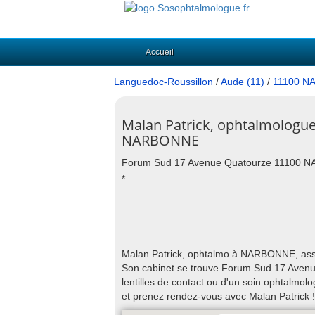
Accueil
Languedoc-Roussillon
/
Aude (11)
/
11100 N
Malan Patrick, ophtalmologue
NARBONNE
Forum Sud 17 Avenue Quatourze 11100
*
Malan Patrick, ophtalmo à NARBONNE, assure
Son cabinet se trouve Forum Sud 17 Aven
lentilles de contact ou d'un soin ophtalm
et prenez rendez-vous avec Malan Patrick !