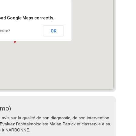
load Google Maps correctly.
OK
bsite?
lmo)
avis sur la qualité de son diagnostic, de son intervention
? Evaluez l'ophtalmologiste Malan Patrick et classez-le à sa
mos à NARBONNE.