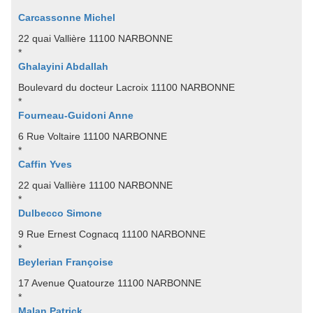
Carcassonne Michel
22 quai Vallière 11100 NARBONNE
*
Ghalayini Abdallah
Boulevard du docteur Lacroix 11100 NARBONNE
*
Fourneau-Guidoni Anne
6 Rue Voltaire 11100 NARBONNE
*
Caffin Yves
22 quai Vallière 11100 NARBONNE
*
Dulbecco Simone
9 Rue Ernest Cognacq 11100 NARBONNE
*
Beylerian Françoise
17 Avenue Quatourze 11100 NARBONNE
*
Malan Patrick