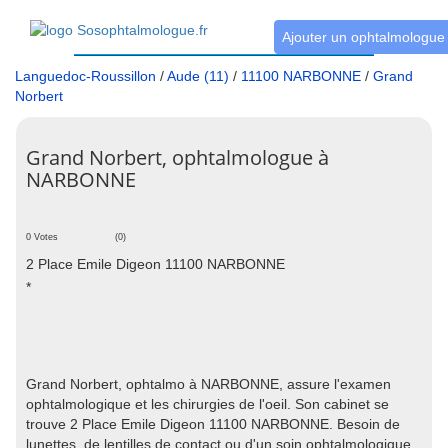
Ajouter un ophtalmologue
Languedoc-Roussillon
/
Aude (11)
/
11100 NARBONNE
/
Grand
Norbert
Grand Norbert, ophtalmologue à
NARBONNE
0 Votes
(0)
2 Place Emile Digeon 11100 NARBONNE
*
Grand Norbert, ophtalmo à NARBONNE, assure l'examen
ophtalmologique et les chirurgies de l'oeil. Son cabinet se
trouve 2 Place Emile Digeon 11100 NARBONNE. Besoin de
lunettes, de lentilles de contact ou d'un soin ophtalmologique