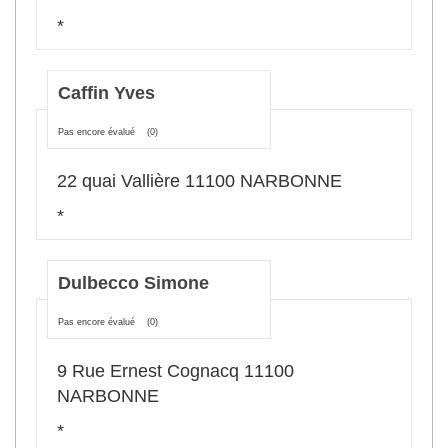
*
Caffin Yves
Pas encore évalué
(0)
22 quai Vallière 11100 NARBONNE
*
Dulbecco Simone
Pas encore évalué
(0)
9 Rue Ernest Cognacq 11100
NARBONNE
*