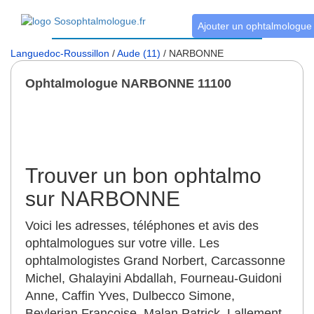
Ajouter un ophtalmologue
Languedoc-Roussillon
/
Aude (11)
/ NARBONNE
Ophtalmologue NARBONNE 11100
Trouver un bon ophtalmo
sur NARBONNE
Voici les adresses, téléphones et avis des
ophtalmologues sur votre ville. Les
ophtalmologistes Grand Norbert, Carcassonne
Michel, Ghalayini Abdallah, Fourneau-Guidoni
Anne, Caffin Yves, Dulbecco Simone,
Beylerian Françoise, Malan Patrick, Lallement