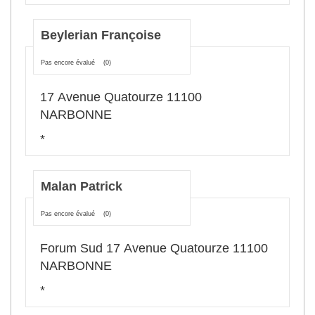
Beylerian Françoise
Pas encore évalué
(0)
17 Avenue Quatourze 11100
NARBONNE
*
Malan Patrick
Pas encore évalué
(0)
Forum Sud 17 Avenue Quatourze 11100
NARBONNE
*