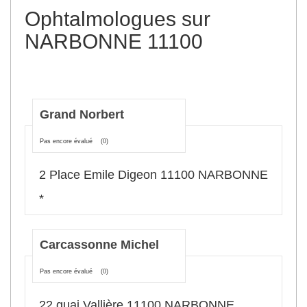
Ophtalmologues sur
NARBONNE 11100
Grand Norbert
Pas encore évalué
(0)
2 Place Emile Digeon 11100 NARBONNE
*
Carcassonne Michel
Pas encore évalué
(0)
22 quai Vallière 11100 NARBONNE