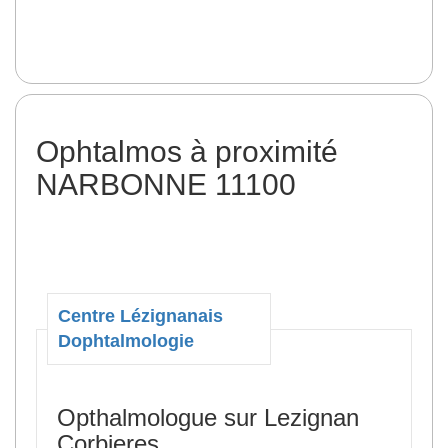
Ophtalmos à proximité
NARBONNE 11100
Centre Lézignanais
Dophtalmologie
Opthalmologue sur Lezignan
Corbieres