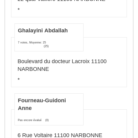
*
Ghalayini Abdallah
7 votes, Moyenne: 25
(25)
Boulevard du docteur Lacroix 11100
NARBONNE
*
Fourneau-Guidoni
Anne
Pas encore évalué
(0)
6 Rue Voltaire 11100 NARBONNE