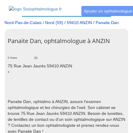
Ajouter un ophtalmologue
Nord-Pas-de-Calais
/
Nord (59)
/
59410 ANZIN
/
Panaite Dan
Panaite Dan, ophtalmologue à ANZIN
0 Votes
(0)
75 Rue Jean Jaurès 59410 ANZIN
*
Panaite Dan, ophtalmo à ANZIN, assure l'examen
ophtalmologique et les chirurgies de l'oeil. Son cabinet se
trouve 75 Rue Jean Jaurès 59410 ANZIN. Besoin de lunettes,
de lentilles de contact ou d'un soin ophtalmologique sur ANZIN
? Contactez un bon ophtalmologiste et prenez rendez-vous
avec Panaite Dan !