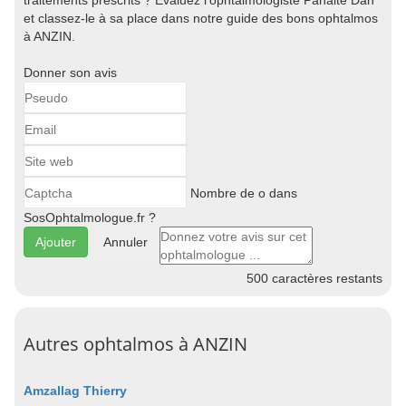
traitements prescrits ? Evaluez l'ophtalmologiste Panaite Dan
et classez-le à sa place dans notre guide des bons ophtalmos
à ANZIN.
Donner son avis
Nombre de o dans
SosOphtalmologue.fr ?
Annuler
500
caractères restants
Autres ophtalmos à ANZIN
Amzallag Thierry