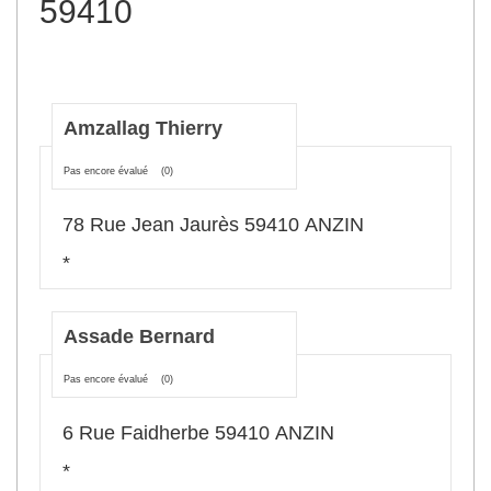
59410
Amzallag Thierry
Pas encore évalué
(0)
78 Rue Jean Jaurès 59410 ANZIN
*
Assade Bernard
Pas encore évalué
(0)
6 Rue Faidherbe 59410 ANZIN
*