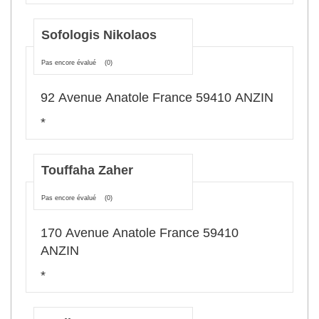
Sofologis Nikolaos
Pas encore évalué
(0)
92 Avenue Anatole France 59410 ANZIN
*
Touffaha Zaher
Pas encore évalué
(0)
170 Avenue Anatole France 59410
ANZIN
*