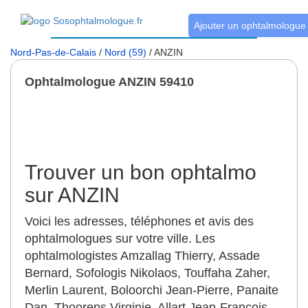
Ajouter un ophtalmologue
Nord-Pas-de-Calais
/
Nord (59)
/ ANZIN
Ophtalmologue ANZIN 59410
Trouver un bon ophtalmo
sur ANZIN
Voici les adresses, téléphones et avis des
ophtalmologues sur votre ville. Les
ophtalmologistes Amzallag Thierry, Assade
Bernard, Sofologis Nikolaos, Touffaha Zaher,
Merlin Laurent, Boloorchi Jean-Pierre, Panaite
Dan, Thoorens Virginie, Allart Jean-Francois