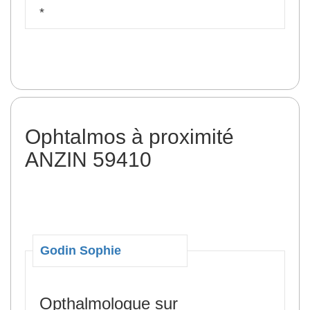
*
Ophtalmos à proximité
ANZIN 59410
Godin Sophie
Opthalmologue sur