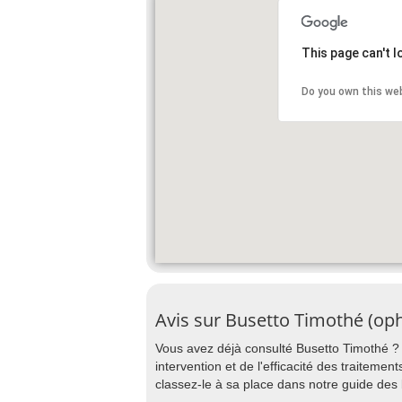
This page can't 
Do you own this we
Avis sur Busetto Timothé (op
Vous avez déjà consulté Busetto Timothé ? U
intervention et de l'efficacité des traitemen
classez-le à sa place dans notre guide de