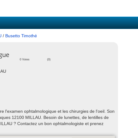
U
/
Busetto Timothé
gue
0 Votes
(0)
LAU
 l'examen ophtalmologique et les chirurgies de l'oeil. Son
uques 12100 MILLAU. Besoin de lunettes, de lentilles de
MILLAU ? Contactez un bon ophtalmologiste et prenez