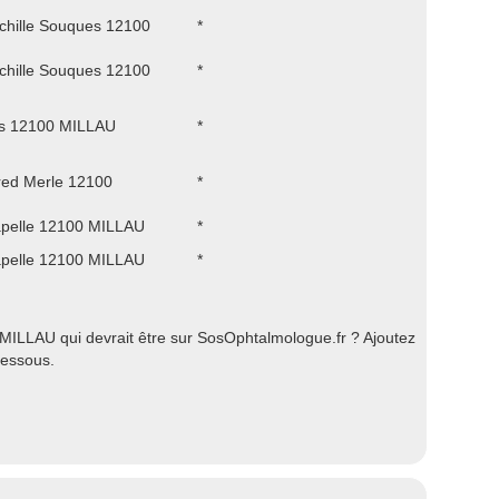
chille Souques 12100
*
chille Souques 12100
*
ls 12100 MILLAU
*
fred Merle 12100
*
apelle 12100 MILLAU
*
apelle 12100 MILLAU
*
MILLAU qui devrait être sur SosOphtalmologue.fr ? Ajoutez
dessous.