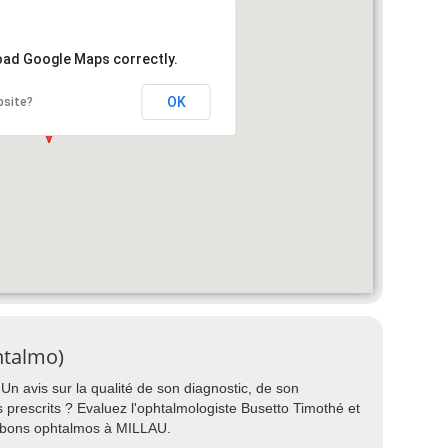
load Google Maps correctly.
OK
bsite?
htalmo)
n avis sur la qualité de son diagnostic, de son
ts prescrits ? Evaluez l'ophtalmologiste Busetto Timothé et
s bons ophtalmos à MILLAU.