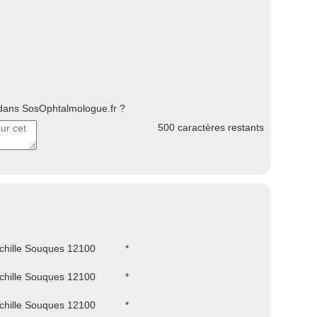
ans SosOphtalmologue.fr ?
500
caractères restants
chille Souques 12100
*
chille Souques 12100
*
chille Souques 12100
*