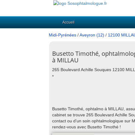
Accueil
Midi-Pyrénées
/
Aveyron (12)
/
12100 MILLA
Busetto Timothé, ophtalmolo
à MILLAU
265 Boulevard Achille Souques 12100 MIL
*
Busetto Timothé, ophtalmo à MILLAU, assure
cabinet se trouve 265 Boulevard Achille So
contact ou d'un soin ophtalmologique sur 
rendez-vous avec Busetto Timothé !