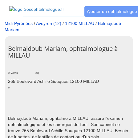
Ajouter un ophtalmologue
Midi-Pyrénées
/
Aveyron (12)
/
12100 MILLAU
/
Belmajdoub
Mariam
Belmajdoub Mariam, ophtalmologue à
MILLAU
0 Votes
(0)
265 Boulevard Achille Souques 12100 MILLAU
*
Belmajdoub Mariam, ophtalmo à MILLAU, assure l'examen
ophtalmologique et les chirurgies de l'oeil. Son cabinet se
trouve 265 Boulevard Achille Souques 12100 MILLAU. Besoin
de lunettes, de lentilles de contact ou d'un soin