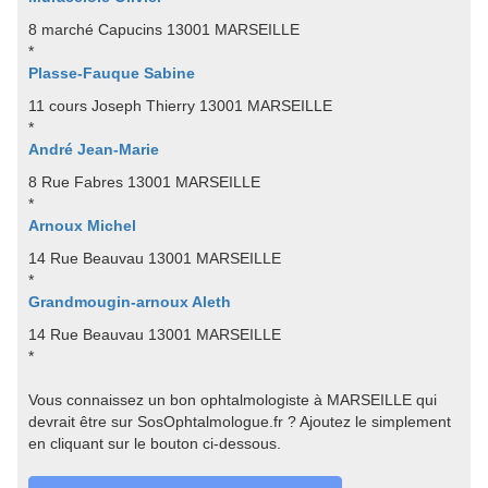
8 marché Capucins 13001 MARSEILLE
*
Plasse-Fauque Sabine
11 cours Joseph Thierry 13001 MARSEILLE
*
André Jean-Marie
8 Rue Fabres 13001 MARSEILLE
*
Arnoux Michel
14 Rue Beauvau 13001 MARSEILLE
*
Grandmougin-arnoux Aleth
14 Rue Beauvau 13001 MARSEILLE
*
Vous connaissez un bon ophtalmologiste à MARSEILLE qui
devrait être sur SosOphtalmologue.fr ? Ajoutez le simplement
en cliquant sur le bouton ci-dessous.