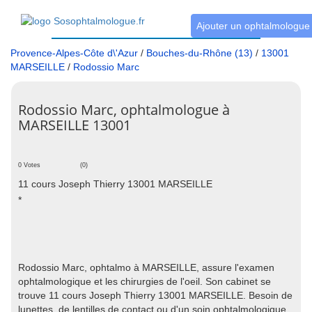
Ajouter un ophtalmologue
Provence-Alpes-Côte d\'Azur
/
Bouches-du-Rhône (13)
/
13001
MARSEILLE
/
Rodossio Marc
Rodossio Marc, ophtalmologue à
MARSEILLE 13001
0 Votes
(0)
11 cours Joseph Thierry 13001 MARSEILLE
*
Rodossio Marc, ophtalmo à MARSEILLE, assure l'examen
ophtalmologique et les chirurgies de l'oeil. Son cabinet se
trouve 11 cours Joseph Thierry 13001 MARSEILLE. Besoin de
lunettes, de lentilles de contact ou d'un soin ophtalmologique