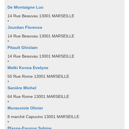
De Montaigne Luc
14 Rue Beauvau 13001 MARSEILLE
*
Jourdan Florence
14 Rue Beauvau 13001 MARSEILLE
*
Pitault Ghislain
14 Rue Beauvau 13001 MARSEILLE
*
Melki Korsia Evelyne
50 Rue Rome 13001 MARSEILLE
*
Sanière Michel
64 Rue Rome 13001 MARSEILLE
*
Muracciole Olivier
8 marché Capucins 13001 MARSEILLE
*
Plasse-Fauque Sabine