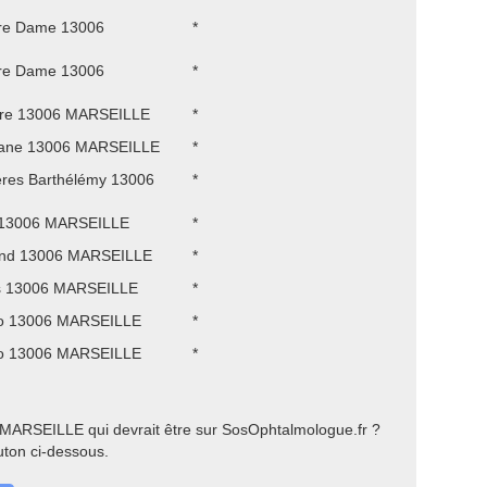
tre Dame 13006
*
tre Dame 13006
*
ture 13006 MARSEILLE
*
llane 13006 MARSEILLE
*
ères Barthélémy 13006
*
 13006 MARSEILLE
*
and 13006 MARSEILLE
*
s 13006 MARSEILLE
*
do 13006 MARSEILLE
*
do 13006 MARSEILLE
*
 MARSEILLE qui devrait être sur SosOphtalmologue.fr ?
uton ci-dessous.