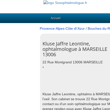
Accueil
Provence-Alpes-Côte d\'Azur
/
Bouches-du-R
Kluse Jaffre Leontine,
ophtalmologue à MARSEILLE
13006
22 Rue Montgrand 13006 MARSEILLE
*
Kluse Jaffre Leontine, ophtalmo à MARSEIL
l'oeil. Son cabinet se trouve 22 Rue Montg
contact ou d'un soin ophtalmologique sur
prenez rendez-vous avec Kluse Jaffre Leont