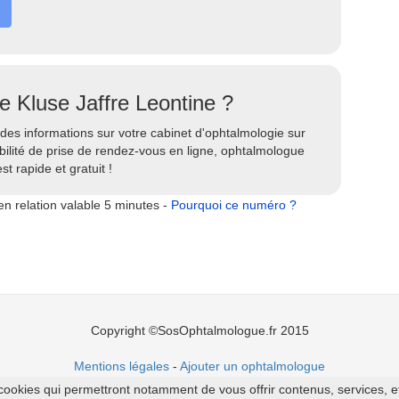
e Kluse Jaffre Leontine ?
des informations sur votre cabinet d'ophtalmologie sur
bilité de prise de rendez-vous en ligne, ophtalmologue
st rapide et gratuit !
n relation valable 5 minutes -
Pourquoi ce numéro ?
Copyright ©SosOphtalmologue.fr 2015
Mentions légales
-
Ajouter un ophtalmologue
cookies qui permettront notamment de vous offrir contenus, services, et p