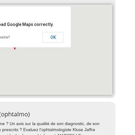
load Google Maps correctly.
OK
bsite?
 (ophtalmo)
ne ? Un avis sur la qualité de son diagnostic, de son
ts prescrits ? Evaluez l'ophtalmologiste Kluse Jaffre