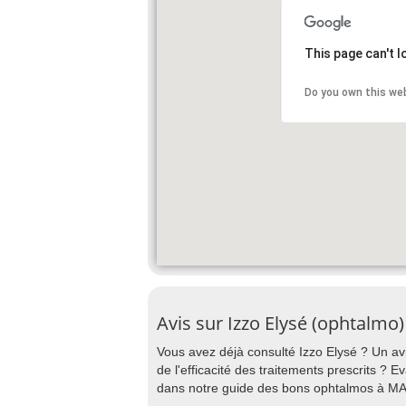
This page can't 
Do you own this we
Avis sur Izzo Elysé (ophtalmo)
Vous avez déjà consulté Izzo Elysé ? Un avis
de l'efficacité des traitements prescrits ? E
dans notre guide des bons ophtalmos à M