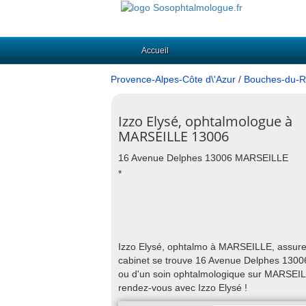
Accueil
Provence-Alpes-Côte d\'Azur
/
Bouches-du-R
Izzo Elysé, ophtalmologue à
MARSEILLE 13006
16 Avenue Delphes 13006 MARSEILLE
*
Izzo Elysé, ophtalmo à MARSEILLE, assure l
cabinet se trouve 16 Avenue Delphes 13006
ou d'un soin ophtalmologique sur MARSEIL
rendez-vous avec Izzo Elysé !