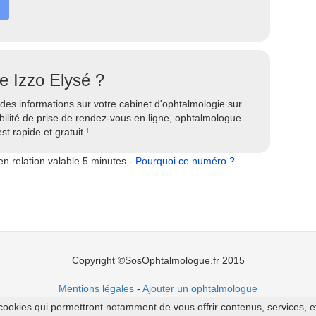
e Izzo Elysé ?
des informations sur votre cabinet d'ophtalmologie sur
bilité de prise de rendez-vous en ligne, ophtalmologue
st rapide et gratuit !
n relation valable 5 minutes -
Pourquoi ce numéro ?
Copyright ©SosOphtalmologue.fr 2015
Mentions légales
-
Ajouter un ophtalmologue
cookies qui permettront notamment de vous offrir contenus, services, et p