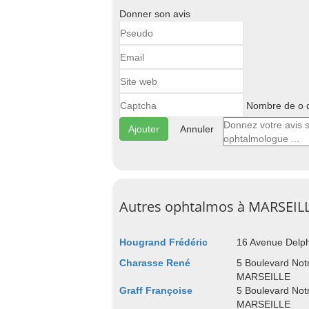
Donner son avis
Nombre de o d
Annuler
Autres ophtalmos à MARSEIL
Hougrand Frédéric
16 Avenue Del
Charasse René
5 Boulevard No
MARSEILLE
Graff Françoise
5 Boulevard No
MARSEILLE