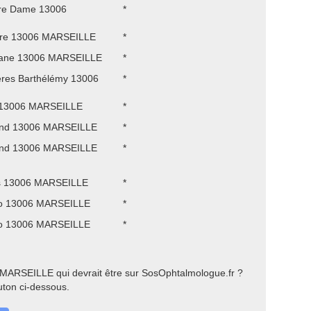
tre Dame 13006
*
ture 13006 MARSEILLE
*
llane 13006 MARSEILLE
*
ères Barthélémy 13006
*
 13006 MARSEILLE
*
and 13006 MARSEILLE
*
and 13006 MARSEILLE
*
s 13006 MARSEILLE
*
do 13006 MARSEILLE
*
do 13006 MARSEILLE
*
 MARSEILLE qui devrait être sur SosOphtalmologue.fr ?
uton ci-dessous.