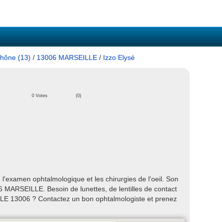
hône (13)
/
13006 MARSEILLE
/
Izzo Elysé
0 Votes
(0)
'examen ophtalmologique et les chirurgies de l'oeil. Son
 MARSEILLE. Besoin de lunettes, de lentilles de contact
LE 13006 ? Contactez un bon ophtalmologiste et prenez