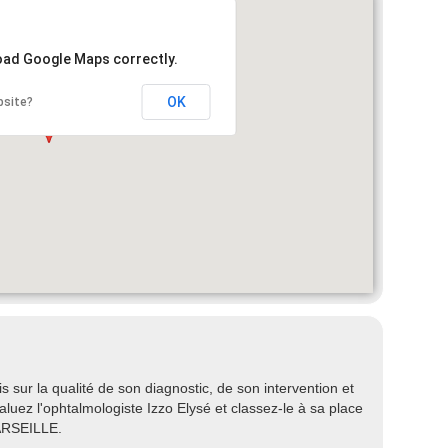
load Google Maps correctly.
OK
bsite?
 sur la qualité de son diagnostic, de son intervention et
valuez l'ophtalmologiste Izzo Elysé et classez-le à sa place
ARSEILLE.