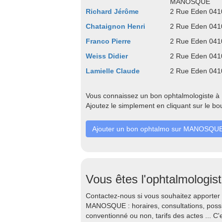
MANOSQUE
Richard Jérôme
2 Rue Eden 0
Chataignon Henri
2 Rue Eden 0
Franco Pierre
2 Rue Eden 0
Weiss Didier
2 Rue Eden 0
Lamielle Claude
2 Rue Eden 0
Vous connaissez un bon ophtalmologiste à
Ajoutez le simplement en cliquant sur le bo
Ajouter un bon ophtalmo sur MANOSQU
Vous êtes l'ophtalmologis
Contactez-nous si vous souhaitez apporter 
MANOSQUE : horaires, consultations, possib
conventionné ou non, tarifs des actes ... C'e