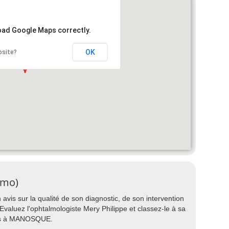
load Google Maps correctly.
OK
bsite?
lmo)
avis sur la qualité de son diagnostic, de son intervention
? Evaluez l'ophtalmologiste Mery Philippe et classez-le à sa
mos à MANOSQUE.