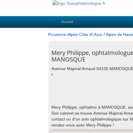
Accueil
Provence-Alpes-Côte d\'Azur
/
Alpes de Haut
Mery Philippe, ophtalmologue
MANOSQUE
Avenue Majoral Arnaud 04100 MANOSQU
*
Mery Philippe, ophtalmo à MANOSQUE, assur
Son cabinet se trouve Avenue Majoral Arn
contact ou d'un soin ophtalmologique sur
rendez-vous avec Mery Philippe !