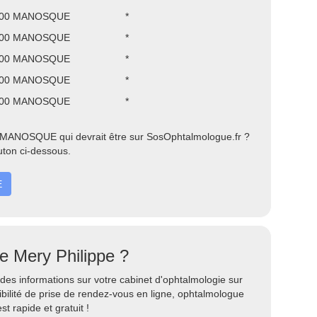
4100 MANOSQUE
*
4100 MANOSQUE
*
4100 MANOSQUE
*
4100 MANOSQUE
*
4100 MANOSQUE
*
 MANOSQUE qui devrait être sur SosOphtalmologue.fr ?
uton ci-dessous.
E
te Mery Philippe ?
des informations sur votre cabinet d'ophtalmologie sur
ilité de prise de rendez-vous en ligne, ophtalmologue
st rapide et gratuit !