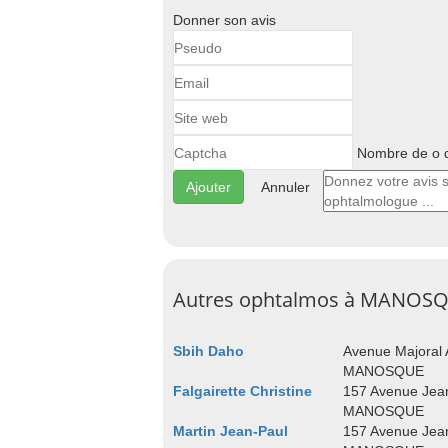
Donner son avis
Nombre de o d
Annuler
Autres ophtalmos à MANOS
Sbih Daho
Avenue Majoral
MANOSQUE
Falgairette Christine
157 Avenue Jea
MANOSQUE
Martin Jean-Paul
157 Avenue Jea