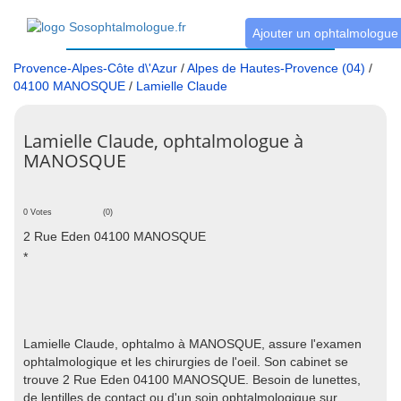
Ajouter un ophtalmologue
Provence-Alpes-Côte d\'Azur
/
Alpes de Hautes-Provence (04)
/
04100 MANOSQUE
/
Lamielle Claude
Lamielle Claude, ophtalmologue à
MANOSQUE
0 Votes
(0)
2 Rue Eden 04100 MANOSQUE
*
Lamielle Claude, ophtalmo à MANOSQUE, assure l'examen
ophtalmologique et les chirurgies de l'oeil. Son cabinet se
trouve 2 Rue Eden 04100 MANOSQUE. Besoin de lunettes,
de lentilles de contact ou d'un soin ophtalmologique sur