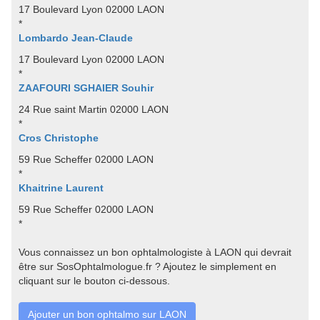
17 Boulevard Lyon 02000 LAON
*
Lombardo Jean-Claude
17 Boulevard Lyon 02000 LAON
*
ZAAFOURI SGHAIER Souhir
24 Rue saint Martin 02000 LAON
*
Cros Christophe
59 Rue Scheffer 02000 LAON
*
Khaitrine Laurent
59 Rue Scheffer 02000 LAON
*
Vous connaissez un bon ophtalmologiste à LAON qui devrait
être sur SosOphtalmologue.fr ? Ajoutez le simplement en
cliquant sur le bouton ci-dessous.
Ajouter un bon ophtalmo sur LAON