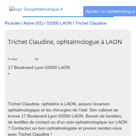
Ajouter un ophtalmologue
Picardie
/
Aisne (02)
/
02000 LAON
/
Trichet Claudine
Trichet Claudine, ophtalmologue à LAON
0 Votes
(0)
17 Boulevard Lyon 02000 LAON
*
Trichet Claudine, ophtalmo à LAON, assure l'examen
ophtalmologique et les chirurgies de l'oeil. Son cabinet se
trouve 17 Boulevard Lyon 02000 LAON. Besoin de lunettes,
de lentilles de contact ou d'un soin ophtalmologique sur LAON
? Contactez un bon ophtalmologiste et prenez rendez-vous
avec Trichet Claudine !