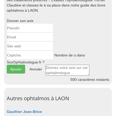
des traitements prescrits ? Evaluez l'ophtalmologiste Trichet
Claudine et classez-le à sa place dans notre guide des bons
ophtalmos à LAON.
Donner son avis
Nombre de o dans
SosOphtalmologue.fr ?
Annuler
500
caractères restants
Autres ophtalmos à LAON
Gauthier Jean-Brice