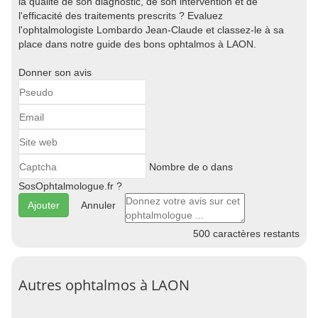
la qualité de son diagnostic, de son intervention et de
l'efficacité des traitements prescrits ? Evaluez
l'ophtalmologiste Lombardo Jean-Claude et classez-le à sa
place dans notre guide des bons ophtalmos à LAON.
Donner son avis
Nombre de o dans
SosOphtalmologue.fr ?
Annuler
500
caractères restants
Autres ophtalmos à LAON