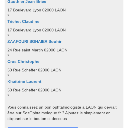
Gauthier Jean-Brice
17 Boulevard Lyon 02000 LAON
*
Trichet Claudine
17 Boulevard Lyon 02000 LAON
*
ZAAFOURI SGHAIER Souhir
24 Rue saint Martin 02000 LAON
*
Cros Christophe
59 Rue Scheffer 02000 LAON
*
Khaitrine Laurent
59 Rue Scheffer 02000 LAON
*
Vous connaissez un bon ophtalmologiste à LAON qui devrait
être sur SosOphtalmologue.fr ? Ajoutez le simplement en
cliquant sur le bouton ci-dessous.