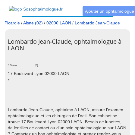
Ajouter un ophtalmologue
Picardie
/
Aisne (02)
/
02000 LAON
/
Lombardo Jean-Claude
Lombardo Jean-Claude, ophtalmologue à
LAON
0 Votes
(0)
17 Boulevard Lyon 02000 LAON
*
Lombardo Jean-Claude, ophtalmo à LAON, assure l'examen
ophtalmologique et les chirurgies de l'oeil. Son cabinet se
trouve 17 Boulevard Lyon 02000 LAON. Besoin de lunettes,
de lentilles de contact ou d'un soin ophtalmologique sur LAON
? Contactez un bon ophtalmologiste et prenez rendez-vous