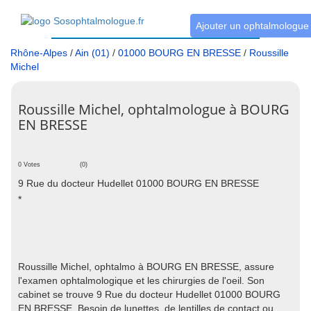
Ajouter un ophtalmologue
Rhône-Alpes
/
Ain (01)
/
01000 BOURG EN BRESSE
/
Roussille
Michel
Roussille Michel, ophtalmologue à BOURG
EN BRESSE
0 Votes
(0)
9 Rue du docteur Hudellet 01000 BOURG EN BRESSE
*
Roussille Michel, ophtalmo à BOURG EN BRESSE, assure
l'examen ophtalmologique et les chirurgies de l'oeil. Son
cabinet se trouve 9 Rue du docteur Hudellet 01000 BOURG
EN BRESSE. Besoin de lunettes, de lentilles de contact ou