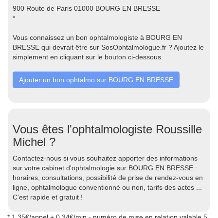
900 Route de Paris 01000 BOURG EN BRESSE
*
Vous connaissez un bon ophtalmologiste à BOURG EN
BRESSE qui devrait être sur SosOphtalmologue.fr ? Ajoutez le
simplement en cliquant sur le bouton ci-dessous.
Ajouter un bon ophtalmo sur BOURG EN BRESSE
Vous êtes l'ophtalmologiste Roussille
Michel ?
Contactez-nous si vous souhaitez apporter des informations
sur votre cabinet d'ophtalmologie sur BOURG EN BRESSE :
horaires, consultations, possibilité de prise de rendez-vous en
ligne, ophtalmologue conventionné ou non, tarifs des actes ...
C'est rapide et gratuit !
* 1.35€/appel + 0.34€/min - numéro de mise en relation valable 5