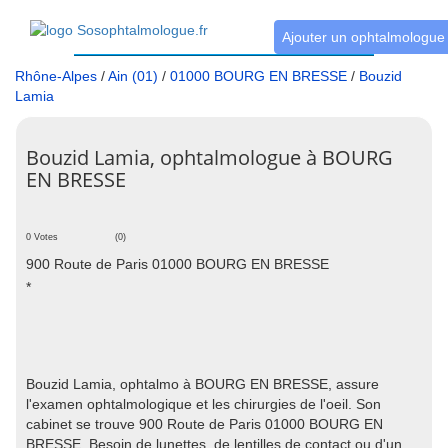
Ajouter un ophtalmologue
Rhône-Alpes
/
Ain (01)
/
01000 BOURG EN BRESSE
/
Bouzid
Lamia
Bouzid Lamia, ophtalmologue à BOURG
EN BRESSE
0 Votes
(0)
900 Route de Paris 01000 BOURG EN BRESSE
*
Bouzid Lamia, ophtalmo à BOURG EN BRESSE, assure
l'examen ophtalmologique et les chirurgies de l'oeil. Son
cabinet se trouve 900 Route de Paris 01000 BOURG EN
BRESSE. Besoin de lunettes, de lentilles de contact ou d'un