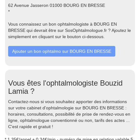
62 Avenue Jasseron 01000 BOURG EN BRESSE
*
Vous connaissez un bon ophtalmologiste à BOURG EN
BRESSE qui devrait être sur SosOphtalmologue.fr ? Ajoutez le
simplement en cliquant sur le bouton ci-dessous.
Ajouter un bon ophtalmo sur BOURG EN BRESSE
Vous êtes l'ophtalmologiste Bouzid
Lamia ?
Contactez-nous si vous souhaitez apporter des informations
sur votre cabinet d'ophtalmologie sur BOURG EN BRESSE :
horaires, consultations, possibilité de prise de rendez-vous en
ligne, ophtalmologue conventionné ou non, tarifs des actes ...
C'est rapide et gratuit !
* 1.35€/appel + 0.34€/min - numéro de mise en relation valable 5