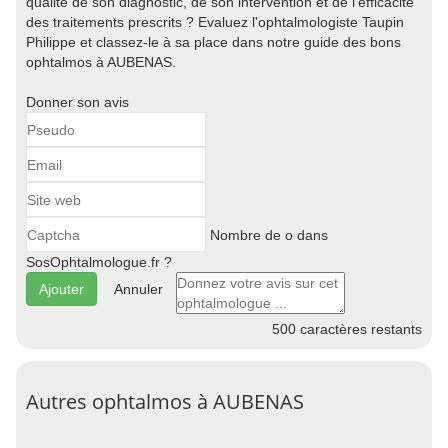
qualité de son diagnostic, de son intervention et de l'efficacité
des traitements prescrits ? Evaluez l'ophtalmologiste Taupin
Philippe et classez-le à sa place dans notre guide des bons
ophtalmos à AUBENAS.
Donner son avis
Nombre de o dans
SosOphtalmologue.fr ?
Annuler
500
caractères restants
Autres ophtalmos à AUBENAS