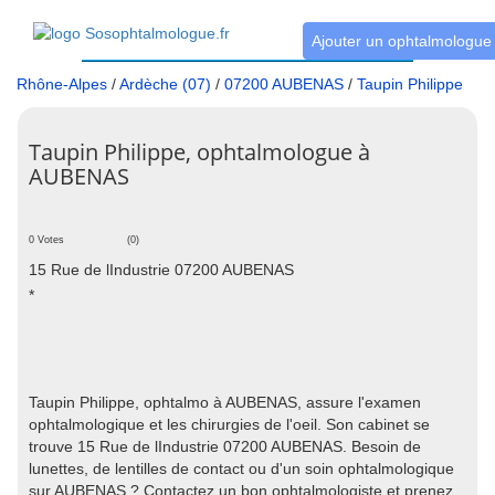
Ajouter un ophtalmologue
Rhône-Alpes
/
Ardèche (07)
/
07200 AUBENAS
/
Taupin Philippe
Taupin Philippe, ophtalmologue à
AUBENAS
0 Votes
(0)
15 Rue de lIndustrie 07200 AUBENAS
*
Taupin Philippe, ophtalmo à AUBENAS, assure l'examen
ophtalmologique et les chirurgies de l'oeil. Son cabinet se
trouve 15 Rue de lIndustrie 07200 AUBENAS. Besoin de
lunettes, de lentilles de contact ou d'un soin ophtalmologique
sur AUBENAS ? Contactez un bon ophtalmologiste et prenez