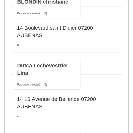
BLONDIN christiane
Pas encore évalué
(0)
14 Boulevard saint Didier 07200
AUBENAS
*
Dutca Lechevestrier
Lina
Pas encore évalué
(0)
14 16 Avenue de Bellande 07200
AUBENAS
*