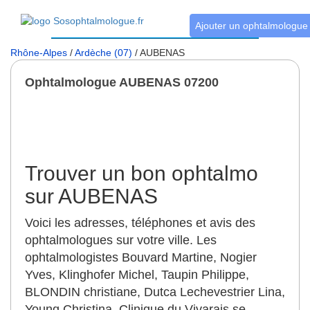
Ajouter un ophtalmologue
Rhône-Alpes
/
Ardèche (07)
/ AUBENAS
Ophtalmologue AUBENAS 07200
Trouver un bon ophtalmo
sur AUBENAS
Voici les adresses, téléphones et avis des
ophtalmologues sur votre ville. Les
ophtalmologistes Bouvard Martine, Nogier
Yves, Klinghofer Michel, Taupin Philippe,
BLONDIN christiane, Dutca Lechevestrier Lina,
Young Christina, Clinique du Vivarais se