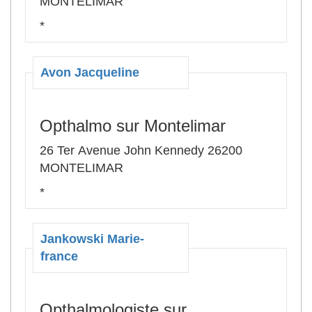
MONTELIMAR
*
Avon Jacqueline
Opthalmo sur Montelimar
26 Ter Avenue John Kennedy 26200
MONTELIMAR
*
Jankowski Marie-
france
Opthalmologiste sur