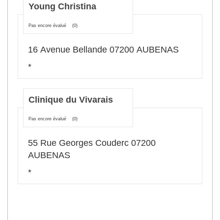
Young Christina
Pas encore évalué
(0)
16 Avenue Bellande 07200 AUBENAS
*
Clinique du Vivarais
Pas encore évalué
(0)
55 Rue Georges Couderc 07200
AUBENAS
*