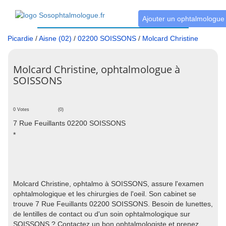
Ajouter un ophtalmologue
Picardie
/
Aisne (02)
/
02200 SOISSONS
/
Molcard Christine
Molcard Christine, ophtalmologue à
SOISSONS
0 Votes
(0)
7 Rue Feuillants 02200 SOISSONS
*
Molcard Christine, ophtalmo à SOISSONS, assure l'examen
ophtalmologique et les chirurgies de l'oeil. Son cabinet se
trouve 7 Rue Feuillants 02200 SOISSONS. Besoin de lunettes,
de lentilles de contact ou d'un soin ophtalmologique sur
SOISSONS ? Contactez un bon ophtalmologiste et prenez