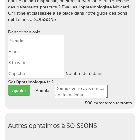
qualité de son diagnostic, de son intervention et de l'efficacité
des traitements prescrits ? Evaluez l'ophtalmologiste Molcard
Christine et classez-le à sa place dans notre guide des bons
ophtalmos à SOISSONS.
Donner son avis
Nombre de o dans
SosOphtalmologue.fr ?
Annuler
500
caractères restants
Autres ophtalmos à SOISSONS