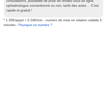
consultations, possibilité de prise de rendez-vous en ligne,
ophtalmologue conventionné ou non, tarifs des actes ... C'est
rapide et gratuit !
* 1.35€/appel + 0.34€/min - numéro de mise en relation valable 5
minutes -
Pourquoi ce numéro ?