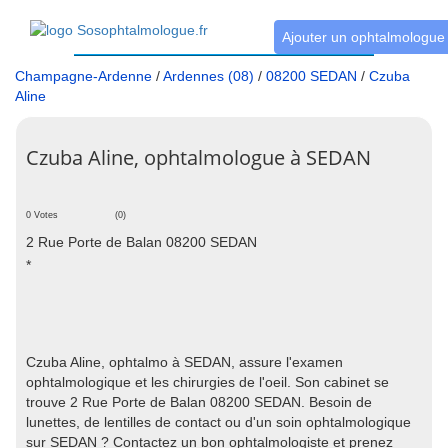
Ajouter un ophtalmologue
Champagne-Ardenne
/
Ardennes (08)
/
08200 SEDAN
/
Czuba
Aline
Czuba Aline, ophtalmologue à SEDAN
0 Votes
(0)
2 Rue Porte de Balan 08200 SEDAN
*
Czuba Aline, ophtalmo à SEDAN, assure l'examen
ophtalmologique et les chirurgies de l'oeil. Son cabinet se
trouve 2 Rue Porte de Balan 08200 SEDAN. Besoin de
lunettes, de lentilles de contact ou d'un soin ophtalmologique
sur SEDAN ? Contactez un bon ophtalmologiste et prenez