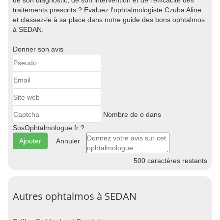
de son diagnostic, de son intervention et de l'efficacité des
traitements prescrits ? Evaluez l'ophtalmologiste Czuba Aline
et classez-le à sa place dans notre guide des bons ophtalmos
à SEDAN.
Donner son avis
Nombre de o dans
SosOphtalmologue.fr ?
Annuler
500
caractères restants
Autres ophtalmos à SEDAN