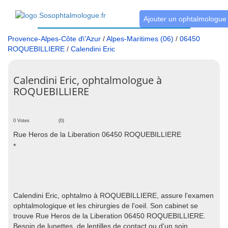
Ajouter un ophtalmologue
Provence-Alpes-Côte d\'Azur
/
Alpes-Maritimes (06)
/
06450
ROQUEBILLIERE
/
Calendini Eric
Calendini Eric, ophtalmologue à
ROQUEBILLIERE
0 Votes
(0)
Rue Heros de la Liberation 06450 ROQUEBILLIERE
*
Calendini Eric, ophtalmo à ROQUEBILLIERE, assure l'examen
ophtalmologique et les chirurgies de l'oeil. Son cabinet se
trouve Rue Heros de la Liberation 06450 ROQUEBILLIERE.
Besoin de lunettes, de lentilles de contact ou d'un soin