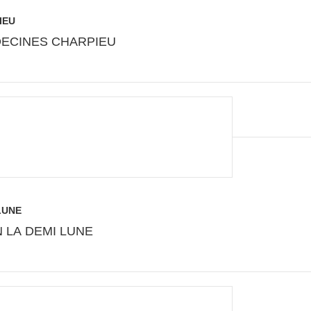
IEU
50 DECINES CHARPIEU
LUNE
IN LA DEMI LUNE