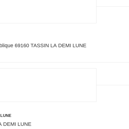
93 Quinquies Avenue de la république 69160 TASSIN LA DEMI LUNE
I LUNE
LA DEMI LUNE