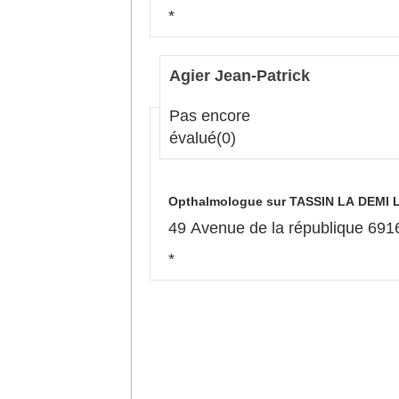
*
Agier Jean-Patrick
Pas encore
évalué
(0)
Opthalmologue sur TASSIN LA DEMI 
49 Aven
*