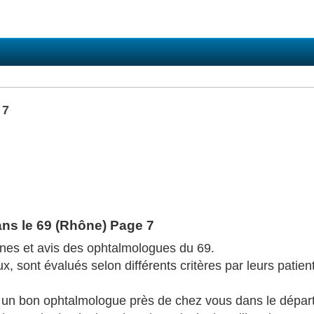
 7
ns le 69 (Rhône) Page 7
ones et avis des ophtalmologues du 69.
 sont évalués selon différents critères par leurs patient
r un bon ophtalmologue près de chez vous dans le dépa