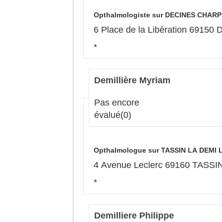
Opthalmologiste sur DECINES CHARP
6 Place de la Libération 691
*
Demillière Myriam
Pas encore
évalué
(0)
Opthalmologue sur TASSIN LA DEMI 
4 Avenue Leclerc 69160 TASS
*
Demilliere Philippe