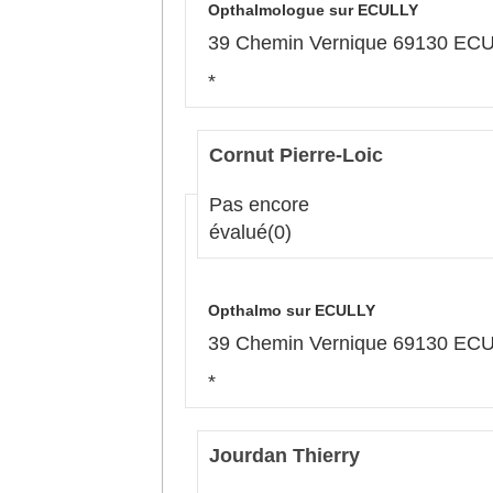
Opthalmologue sur ECULLY
39 Chemin Vernique 69130 EC
*
Cornut Pierre-Loic
Pas encore
évalué
(0)
Opthalmo sur ECULLY
39 Chemin Vernique 69130 EC
*
Jourdan Thierry