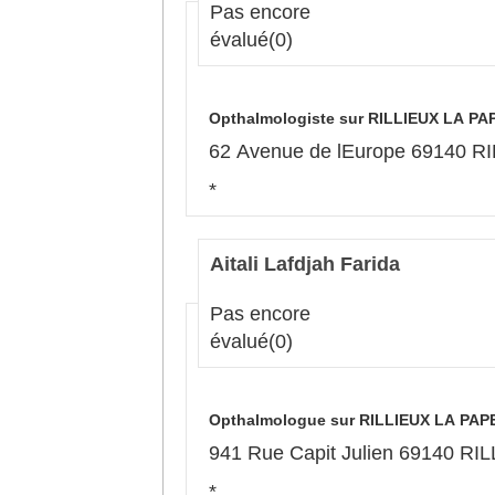
Pas encore
évalué
(0)
Opthalmologiste sur RILLIEUX LA PA
62 Avenue de lEurope 69140 R
*
Aitali Lafdjah Farida
Pas encore
évalué
(0)
Opthalmologue sur RILLIEUX LA PAP
941 Rue Capit Julien 69140 R
*