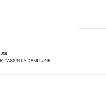
LUNE
ue de la république 69160 TASSIN LA DEMI LUNE