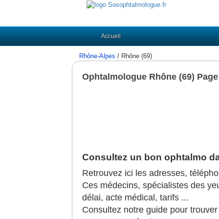
Accueil
Rhône-Alpes
/ Rhône (69)
Ophtalmologue Rhône (69) Page
Consultez un bon ophtalmo da
Retrouvez ici les adresses, téléph
Ces médecins, spécialistes des yeux,
délai, acte médical, tarifs ...
Consultez notre guide pour trouve