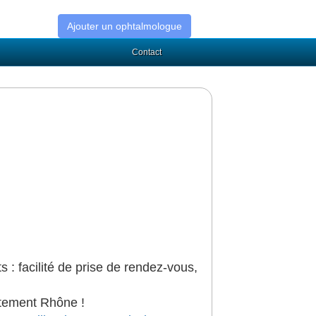
Ajouter un ophtalmologue
Contact
s : facilité de prise de rendez-vous,
rtement Rhône !