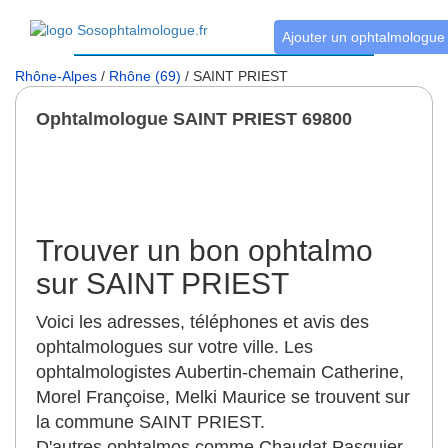
Ajouter un ophtalmologue
Rhône-Alpes
/
Rhône (69)
/ SAINT PRIEST
Ophtalmologue SAINT PRIEST 69800
Trouver un bon ophtalmo
sur SAINT PRIEST
Voici les adresses, téléphones et avis des
ophtalmologues sur votre ville. Les
ophtalmologistes Aubertin-chemain Catherine,
Morel Françoise, Melki Maurice se trouvent sur
la commune SAINT PRIEST.
D'autres ophtalmos comme Chaudat Pasquier