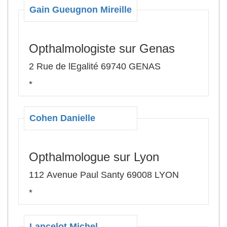
Gain Gueugnon Mireille
Opthalmologiste sur Genas
2 Rue de lEgalité 69740 GENAS
*
Cohen Danielle
Opthalmologue sur Lyon
112 Avenue Paul Santy 69008 LYON
*
Lancelot Michel