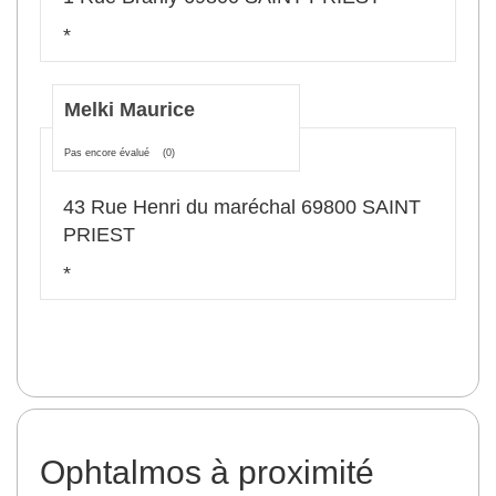
*
Melki Maurice
Pas encore évalué
(0)
43 Rue Henri du maréchal 69800 SAINT
PRIEST
*
Ophtalmos à proximité