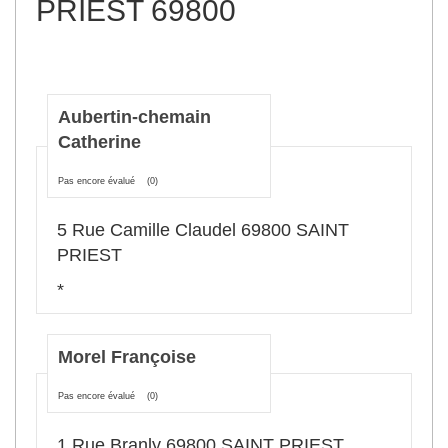
PRIEST 69800
Aubertin-chemain
Catherine
Pas encore évalué
(0)
5 Rue Camille Claudel 69800 SAINT
PRIEST
*
Morel Françoise
Pas encore évalué
(0)
1 Rue Branly 69800 SAINT PRIEST