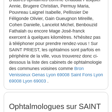
Annie, Brugere Christian, Permuy Maria,
Pouvreau Laignel Isabelle, Pellissier De
Féligonde Olivier, Gain Gueugnon Mireille,
Cohen Danielle, Lancelot Michel, Benbouzid
Fathalah ou encore Mage José-franck
exercent à quelques kilomètres. N'hésitez pas
à téléphoner pour prendre rendez-vous ! Sur
SAINT PRIEST, les ophtalmos sont parfois en
périphérie de la ville, vous trouverez donc ci-
dessous la liste des cabinets de ophtalmologie
des communes voisines comme
Bron
Venissieux
Genas
Lyon 69008
Saint Fons
Lyon
69008
Lyon 69003
.
Ophtalmologues sur SAINT