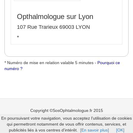
Opthalmologue sur Lyon
107 Rue Trarieux 69003 LYON
*
* Numéro de mise en relation valable 5 minutes -
Pourquoi ce
numéro ?
Copyright ©SosOphtalmologue.fr 2015
En poursuivant votre navigation, vous acceptez l'utilisation de cookies
Mentions légales
-
Ajouter un ophtalmologue
qui permettront notamment de vous offrir contenus, services, et
publicités liés à vos centres d'intérêt.
[En savoir plus]
[OK]