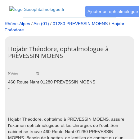
Ajouter un ophtalmologue
Rhône-Alpes
/
Ain (01)
/
01280 PREVESSIN MOENS
/
Hojabr
Théodore
Hojabr Théodore, ophtalmologue à
PREVESSIN MOENS
0 Votes
(0)
460 Route Nant 01280 PREVESSIN MOENS
*
Hojabr Théodore, ophtalmo à PREVESSIN MOENS, assure
l'examen ophtalmologique et les chirurgies de l'oeil. Son
cabinet se trouve 460 Route Nant 01280 PREVESSIN
MOENS. Besoin de lunettes, de lentilles de contact ou d'un