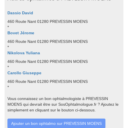
Dassio David
460 Route Nant 01280 PREVESSIN MOENS
*
Bovet Jérome
460 Route Nant 01280 PREVESSIN MOENS
*
Nikolova Yuliana
460 Route Nant 01280 PREVESSIN MOENS
*
Carollo Giuseppe
460 Route Nant 01280 PREVESSIN MOENS
*
Vous connaissez un bon ophtalmologiste à PREVESSIN
MOENS qui devrait être sur SosOphtalmologue.fr ? Ajoutez le
simplement en cliquant sur le bouton ci-dessous.
Ajouter un bon ophtalmo sur PREVESSIN MOENS