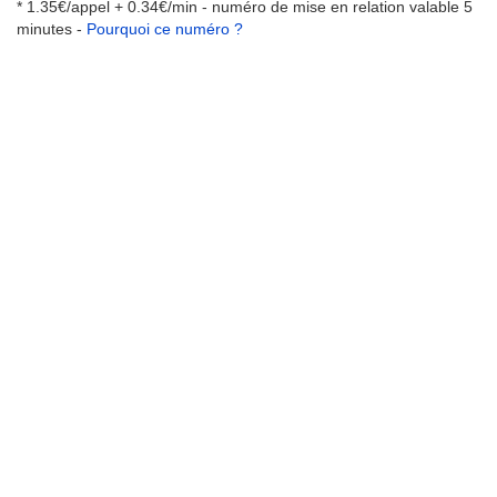
* 1.35€/appel + 0.34€/min - numéro de mise en relation valable 5
minutes -
Pourquoi ce numéro ?