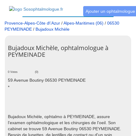
Ajouter un ophtalmologue
Provence-Alpes-Côte d\'Azur
/
Alpes-Maritimes (06)
/
06530
PEYMEINADE
/
Bujadoux Michèle
Bujadoux Michèle, ophtalmologue à
PEYMEINADE
0 Votes
(0)
59 Avenue Boutiny 06530 PEYMEINADE
*
Bujadoux Michèle, ophtalmo à PEYMEINADE, assure
l'examen ophtalmologique et les chirurgies de l'oeil. Son
cabinet se trouve 59 Avenue Boutiny 06530 PEYMEINADE.
Besoin de lunettes, de lentilles de contact ou d'un soin