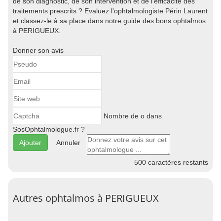
de son diagnostic, de son intervention et de l'efficacité des
traitements prescrits ? Evaluez l'ophtalmologiste Périn Laurent
et classez-le à sa place dans notre guide des bons ophtalmos
à PERIGUEUX.
Donner son avis
Nombre de o dans
SosOphtalmologue.fr ?
Annuler
500
caractères restants
Autres ophtalmos à PERIGUEUX