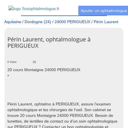
Ajouter un ophtalmologue
Aquitaine
/
Dordogne (24)
/
24000 PERIGUEUX
/
Périn Laurent
Périn Laurent, ophtalmologue à
PERIGUEUX
0 Votes
(0)
20 cours Montaigne 24000 PERIGUEUX
*
Périn Laurent, ophtalmo à PERIGUEUX, assure l'examen
ophtalmologique et les chirurgies de l'oeil. Son cabinet se
trouve 20 cours Montaigne 24000 PERIGUEUX. Besoin de
lunettes, de lentilles de contact ou d'un soin ophtalmologique
sur PERIGUEUX ? Contactez un bon ophtalmologiste et