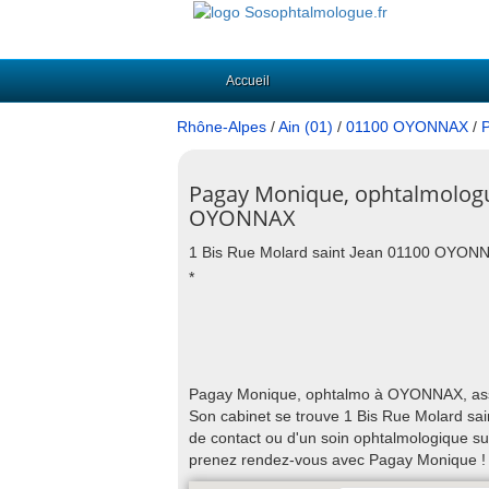
Accueil
Rhône-Alpes
/
Ain (01)
/
01100 OYONNAX
/
Pagay Monique, ophtalmolog
OYONNAX
1 Bis Rue Molard saint Jean 01100 OYON
*
Pagay Monique, ophtalmo à OYONNAX, assure
Son cabinet se trouve 1 Bis Rue Molard sa
de contact ou d'un soin ophtalmologique 
prenez rendez-vous avec Pagay Monique !