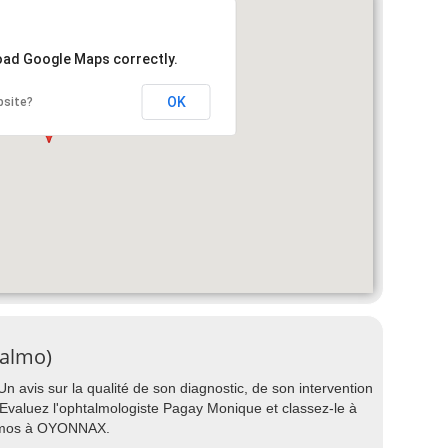
load Google Maps correctly.
OK
bsite?
talmo)
 avis sur la qualité de son diagnostic, de son intervention
 ? Evaluez l'ophtalmologiste Pagay Monique et classez-le à
almos à OYONNAX.