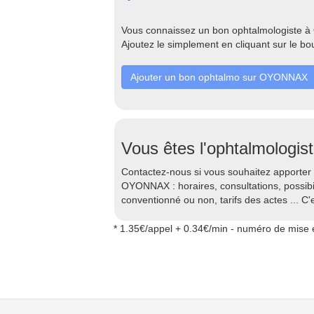
Vous connaissez un bon ophtalmologiste à
Ajoutez le simplement en cliquant sur le bo
Ajouter un bon ophtalmo sur OYONNAX
Vous êtes l'ophtalmologi
Contactez-nous si vous souhaitez apporter 
OYONNAX : horaires, consultations, possibi
conventionné ou non, tarifs des actes ... C'e
* 1.35€/appel + 0.34€/min - numéro de mise e