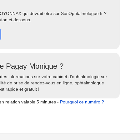
 OYONNAX qui devrait être sur SosOphtalmologue.fr ?
uton ci-dessous.
ste Pagay Monique ?
des informations sur votre cabinet d'ophtalmologie sur
lité de prise de rendez-vous en ligne, ophtalmologue
st rapide et gratuit !
n relation valable 5 minutes -
Pourquoi ce numéro ?