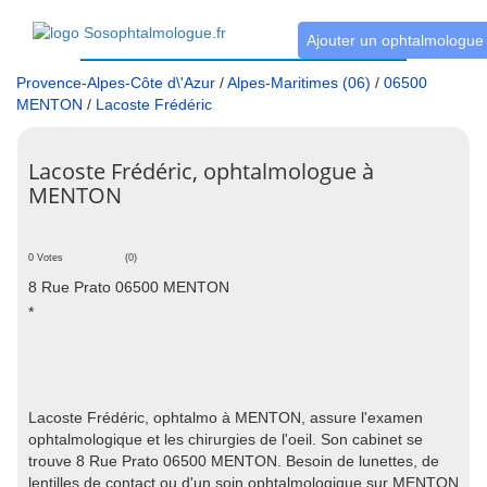
Ajouter un ophtalmologue
Provence-Alpes-Côte d\'Azur
/
Alpes-Maritimes (06)
/
06500
MENTON
/
Lacoste Frédéric
Lacoste Frédéric, ophtalmologue à
MENTON
0 Votes
(0)
8 Rue Prato 06500 MENTON
*
Lacoste Frédéric, ophtalmo à MENTON, assure l'examen
ophtalmologique et les chirurgies de l'oeil. Son cabinet se
trouve 8 Rue Prato 06500 MENTON. Besoin de lunettes, de
lentilles de contact ou d'un soin ophtalmologique sur MENTON