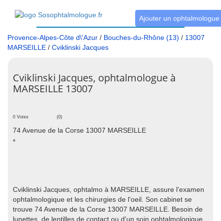
Ajouter un ophtalmologue
Provence-Alpes-Côte d\'Azur
/
Bouches-du-Rhône (13)
/
13007
MARSEILLE
/
Cviklinski Jacques
Cviklinski Jacques, ophtalmologue à
MARSEILLE 13007
0 Votes
(0)
74 Avenue de la Corse 13007 MARSEILLE
*
Cviklinski Jacques, ophtalmo à MARSEILLE, assure l'examen
ophtalmologique et les chirurgies de l'oeil. Son cabinet se
trouve 74 Avenue de la Corse 13007 MARSEILLE. Besoin de
lunettes, de lentilles de contact ou d'un soin ophtalmologique