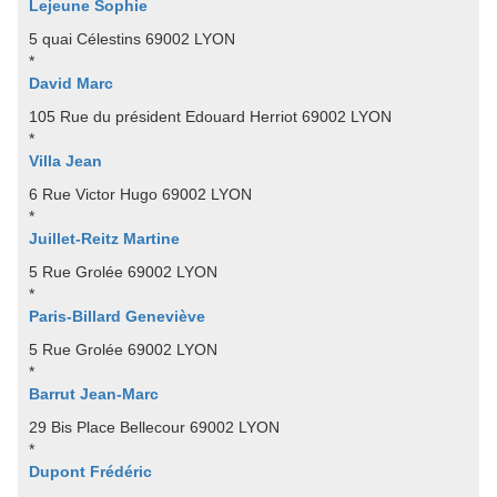
Lejeune Sophie
5 quai Célestins 69002 LYON
*
David Marc
105 Rue du président Edouard Herriot 69002 LYON
*
Villa Jean
6 Rue Victor Hugo 69002 LYON
*
Juillet-Reitz Martine
5 Rue Grolée 69002 LYON
*
Paris-Billard Geneviève
5 Rue Grolée 69002 LYON
*
Barrut Jean-Marc
29 Bis Place Bellecour 69002 LYON
*
Dupont Frédéric