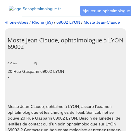
Ajouter un ophtalmologue
Rhône-Alpes
/
Rhône (69)
/
69002 LYON
/
Moste Jean-Claude
Moste Jean-Claude, ophtalmologue à LYON
69002
0 Votes
(0)
20 Rue Gasparin 69002 LYON
*
Moste Jean-Claude, ophtalmo à LYON, assure l'examen
ophtalmologique et les chirurgies de l'oeil. Son cabinet se
trouve 20 Rue Gasparin 69002 LYON. Besoin de lunettes, de
lentilles de contact ou d'un soin ophtalmologique sur LYON
69002 ? Contactez un bon ophtalmologiste et prenez rendez-