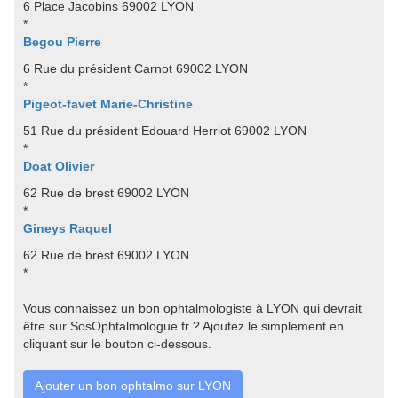
6 Place Jacobins 69002 LYON
*
Begou Pierre
6 Rue du président Carnot 69002 LYON
*
Pigeot-favet Marie-Christine
51 Rue du président Edouard Herriot 69002 LYON
*
Doat Olivier
62 Rue de brest 69002 LYON
*
Gineys Raquel
62 Rue de brest 69002 LYON
*
Vous connaissez un bon ophtalmologiste à LYON qui devrait
être sur SosOphtalmologue.fr ? Ajoutez le simplement en
cliquant sur le bouton ci-dessous.
Ajouter un bon ophtalmo sur LYON