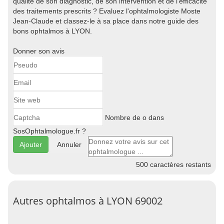
qualité de son diagnostic, de son intervention et de l'efficacité
des traitements prescrits ? Evaluez l'ophtalmologiste Moste
Jean-Claude et classez-le à sa place dans notre guide des
bons ophtalmos à LYON.
Donner son avis
Nombre de o dans
SosOphtalmologue.fr ?
Annuler
500
caractères restants
Autres ophtalmos à LYON 69002