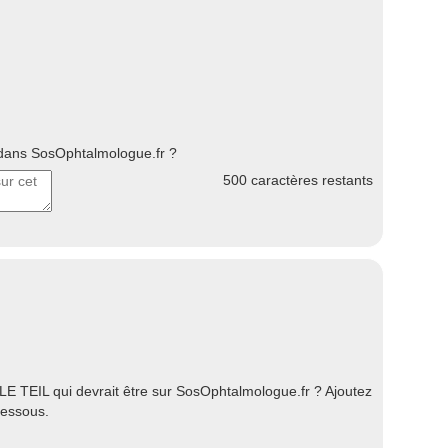
ans SosOphtalmologue.fr ?
500
caractères restants
E TEIL qui devrait être sur SosOphtalmologue.fr ? Ajoutez
dessous.