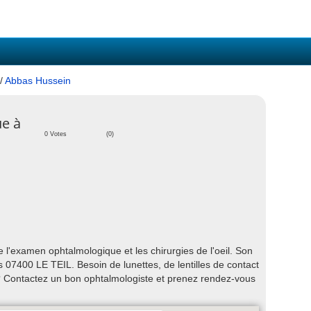
/
Abbas Hussein
e à
0 Votes
(0)
l'examen ophtalmologique et les chirurgies de l'oeil. Son
 07400 LE TEIL. Besoin de lunettes, de lentilles de contact
? Contactez un bon ophtalmologiste et prenez rendez-vous