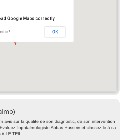
load Google Maps correctly.
OK
bsite?
almo)
avis sur la qualité de son diagnostic, de son intervention
 ? Evaluez l'ophtalmologiste Abbas Hussein et classez-le à sa
 à LE TEIL.