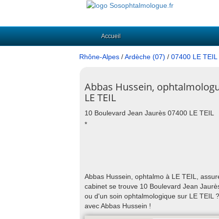
Accueil
Rhône-Alpes
/
Ardèche (07)
/
07400 LE TEIL
Abbas Hussein, ophtalmologu
LE TEIL
10 Boulevard Jean Jaurès 07400 LE TEIL
*
Abbas Hussein, ophtalmo à LE TEIL, assure 
cabinet se trouve 10 Boulevard Jean Jaurès
ou d'un soin ophtalmologique sur LE TEIL 
avec Abbas Hussein !