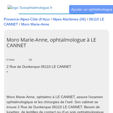
Ajouter un ophtalmologue
Provence-Alpes-Côte d\'Azur
/
Alpes-Maritimes (06)
/
06110 LE
CANNET
/
Moro Marie-Anne
Moro Marie-Anne, ophtalmologue à LE
CANNET
0 Votes
(0)
2 Rue de Dunkerque 06110 LE CANNET
*
Moro Marie-Anne, ophtalmo à LE CANNET, assure l'examen
ophtalmologique et les chirurgies de l'oeil. Son cabinet se
trouve 2 Rue de Dunkerque 06110 LE CANNET. Besoin de
lunettes, de lentilles de contact ou d'un soin ophtalmologique