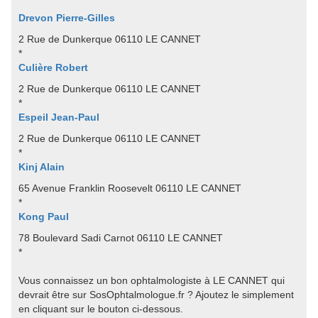
Drevon Pierre-Gilles
2 Rue de Dunkerque 06110 LE CANNET
*
Culière Robert
2 Rue de Dunkerque 06110 LE CANNET
*
Espeil Jean-Paul
2 Rue de Dunkerque 06110 LE CANNET
*
Kinj Alain
65 Avenue Franklin Roosevelt 06110 LE CANNET
*
Kong Paul
78 Boulevard Sadi Carnot 06110 LE CANNET
*
Vous connaissez un bon ophtalmologiste à LE CANNET qui
devrait être sur SosOphtalmologue.fr ? Ajoutez le simplement
en cliquant sur le bouton ci-dessous.