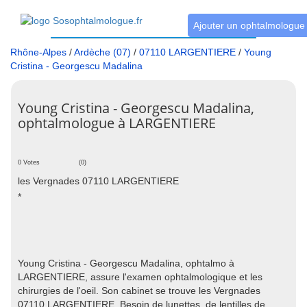
Ajouter un ophtalmologue
Rhône-Alpes
/
Ardèche (07)
/
07110 LARGENTIERE
/
Young
Cristina - Georgescu Madalina
Young Cristina - Georgescu Madalina,
ophtalmologue à LARGENTIERE
0 Votes
(0)
les Vergnades 07110 LARGENTIERE
*
Young Cristina - Georgescu Madalina, ophtalmo à
LARGENTIERE, assure l'examen ophtalmologique et les
chirurgies de l'oeil. Son cabinet se trouve les Vergnades
07110 LARGENTIERE. Besoin de lunettes, de lentilles de